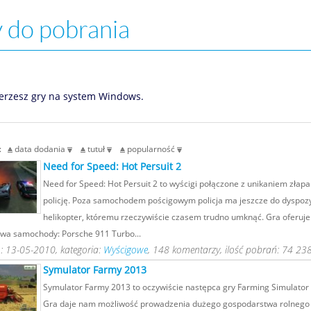
 do pobrania
erzesz gry na system Windows.
g:
data dodania
tutuł
popularność
Need for Speed: Hot Persuit 2
Need for Speed: Hot Persuit 2 to wyścigi połączone z unikaniem złapa
policję. Poza samochodem pościgowym policja ma jeszcze do dyspozy
helikopter, któremu rzeczywiście czasem trudno umknąć. Gra oferuje
wa samochody: Porsche 911 Turbo...
: 13-05-2010, kategoria:
Wyścigowe
, 148 komentarzy, ilość pobrań: 74 238
Symulator Farmy 2013
Symulator Farmy 2013 to oczywiście następca gry Farming Simulator
Gra daje nam możliwość prowadzenia dużego gospodarstwa rolnego 