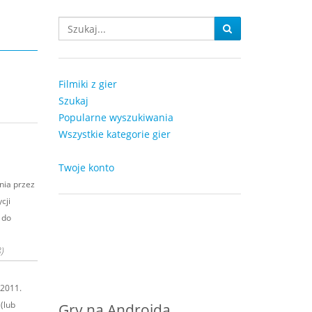
Filmiki z gier
Szukaj
Popularne wyszukiwania
Wszystkie kategorie gier
Twoje konto
nia przez
cji
 do
)
 2011.
(lub
Gry na Androida