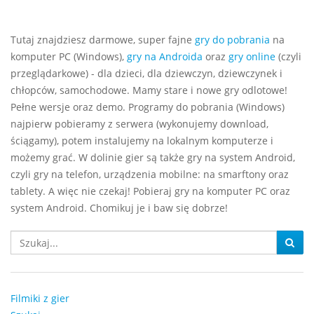
Tutaj znajdziesz darmowe, super fajne
gry do pobrania
na
komputer PC (Windows),
gry na Androida
oraz
gry online
(czyli
przeglądarkowe) - dla dzieci, dla dziewczyn, dziewczynek i
chłopców, samochodowe. Mamy stare i nowe gry odlotowe!
Pełne wersje oraz demo. Programy do pobrania (Windows)
najpierw pobieramy z serwera (wykonujemy download,
ściągamy), potem instalujemy na lokalnym komputerze i
możemy grać. W dolinie gier są także gry na system Android,
czyli gry na telefon, urządzenia mobilne: na smarftony oraz
tablety. A więc nie czekaj! Pobieraj gry na komputer PC oraz
system Android. Chomikuj je i baw się dobrze!
Filmiki z gier