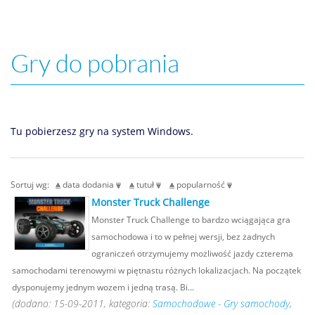
Gry do pobrania
Tu pobierzesz gry na system Windows.
Sortuj wg:
data dodania
tutuł
popularność
Monster Truck Challenge
Monster Truck Challenge to bardzo wciągająca gra
samochodowa i to w pełnej wersji, bez żadnych
ograniczeń otrzymujemy możliwość jazdy czterema
samochodami terenowymi w piętnastu różnych lokalizacjach. Na początek
dysponujemy jednym wozem i jedną trasą. Bi...
(dodano: 15-09-2011, kategoria:
Samochodowe - Gry samochody
,