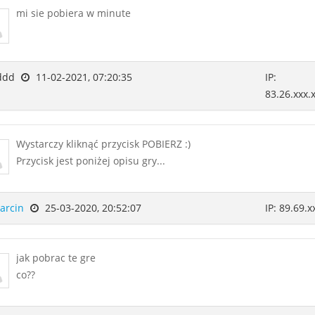
mi sie pobiera w minute
ddd
11-02-2021, 07:20:35
IP:
83.26.xxx.
Wystarczy kliknąć przycisk POBIERZ :)
Przycisk jest poniżej opisu gry...
arcin
25-03-2020, 20:52:07
IP: 89.69.x
jak pobrac te gre
co??