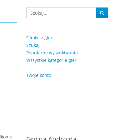
Filmiki z gier
Szukaj
Popularne wyszukiwania
Wszystkie kategorie gier
Twoje konto
nikomu
Gry na Androida