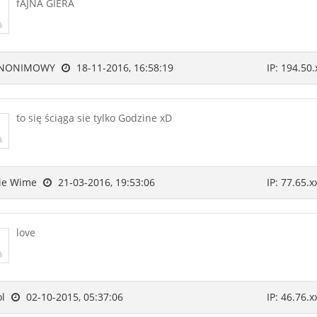
fAJNA GIERA
NONIMOWY
18-11-2016, 16:58:19
IP: 194.50.
to się ściąga sie tylko Godzine xD
ie Wime
21-03-2016, 19:53:06
IP: 77.65.x
love
ol
02-10-2015, 05:37:06
IP: 46.76.x