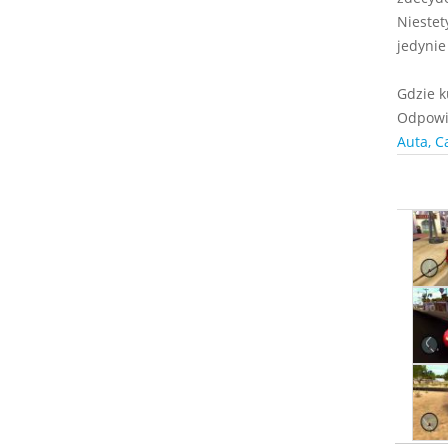
Niestet
jedynie
Gdzie k
Odpowie
Auta, C