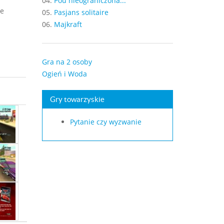
04.
Pou nieograniczona...
że
05.
Pasjans solitaire
06.
Majkraft
Gra na 2 osoby
Ogień i Woda
Gry towarzyskie
Pytanie czy wyzwanie