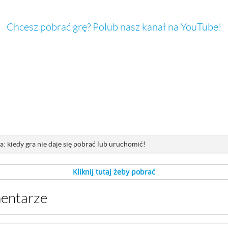
Chcesz pobrać grę? Polub nasz kanał na YouTube!
: kiedy gra nie daje się pobrać lub uruchomić!
Kliknij tutaj żeby pobrać
mentarze