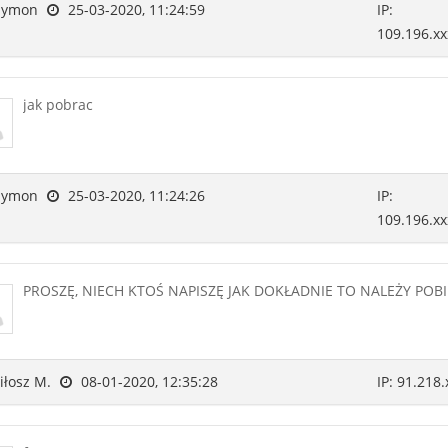
zymon
25-03-2020, 11:24:59
IP:
109.196.xx
jak pobrac
zymon
25-03-2020, 11:24:26
IP:
109.196.xx
PROSZĘ, NIECH KTOŚ NAPISZĘ JAK DOKŁADNIE TO NALEŻY POB
łosz M.
08-01-2020, 12:35:28
IP: 91.218.