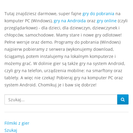
Tutaj znajdziesz darmowe, super fajne
gry do pobrania
na
komputer PC (Windows),
gry na Androida
oraz
gry online
(czyli
przeglądarkowe) - dla dzieci, dla dziewczyn, dziewczynek i
chłopców, samochodowe. Mamy stare i nowe gry odlotowe!
Pełne wersje oraz demo. Programy do pobrania (Windows)
najpierw pobieramy z serwera (wykonujemy download,
ściągamy), potem instalujemy na lokalnym komputerze i
możemy grać. W dolinie gier są także gry na system Android,
czyli gry na telefon, urządzenia mobilne: na smarftony oraz
tablety. A więc nie czekaj! Pobieraj gry na komputer PC oraz
system Android. Chomikuj je i baw się dobrze!
Filmiki z gier
Szukaj