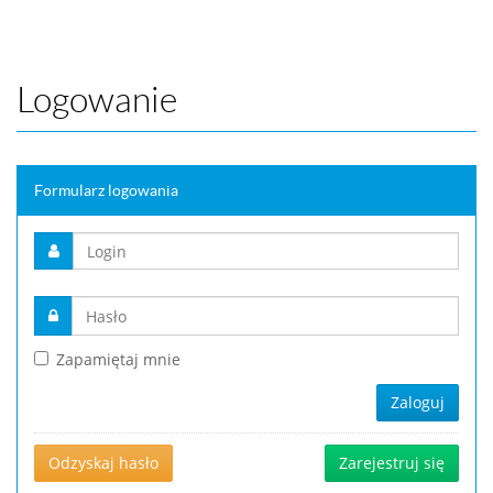
Logowanie
Formularz logowania
Zapamiętaj mnie
Zaloguj
Odzyskaj hasło
Zarejestruj się