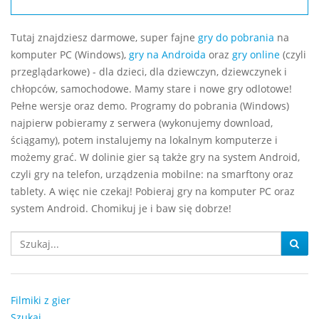
Tutaj znajdziesz darmowe, super fajne
gry do pobrania
na
komputer PC (Windows),
gry na Androida
oraz
gry online
(czyli
przeglądarkowe) - dla dzieci, dla dziewczyn, dziewczynek i
chłopców, samochodowe. Mamy stare i nowe gry odlotowe!
Pełne wersje oraz demo. Programy do pobrania (Windows)
najpierw pobieramy z serwera (wykonujemy download,
ściągamy), potem instalujemy na lokalnym komputerze i
możemy grać. W dolinie gier są także gry na system Android,
czyli gry na telefon, urządzenia mobilne: na smarftony oraz
tablety. A więc nie czekaj! Pobieraj gry na komputer PC oraz
system Android. Chomikuj je i baw się dobrze!
Filmiki z gier
Szukaj