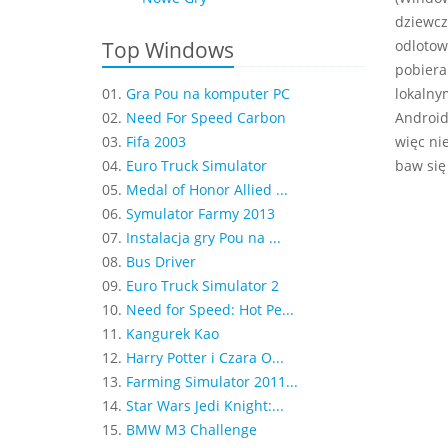
dziewcz
Top Windows
odlotow
pobiera
01.
Gra Pou na komputer PC
lokalny
02.
Need For Speed Carbon
Android,
03.
Fifa 2003
więc ni
04.
Euro Truck Simulator
baw się
05.
Medal of Honor Allied ...
06.
Symulator Farmy 2013
07.
Instalacja gry Pou na ...
08.
Bus Driver
09.
Euro Truck Simulator 2
10.
Need for Speed: Hot Pe...
11.
Kangurek Kao
12.
Harry Potter i Czara O...
13.
Farming Simulator 2011...
14.
Star Wars Jedi Knight:...
15.
BMW M3 Challenge