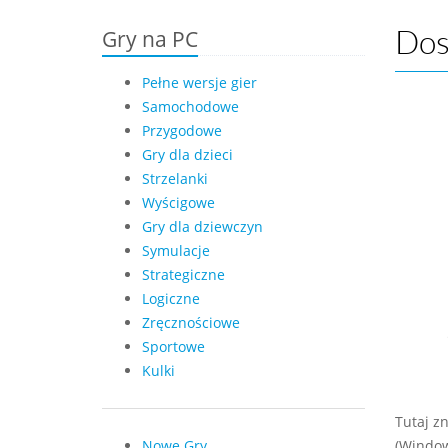
Gry na PC
Dos
Pełne wersje gier
Samochodowe
Przygodowe
Gry dla dzieci
Strzelanki
Wyścigowe
Gry dla dziewczyn
Symulacje
Strategiczne
Logiczne
Zręcznościowe
Sportowe
Kulki
Tutaj z
Nowe Gry
(Window