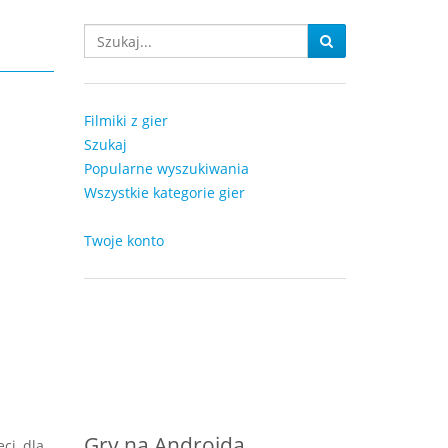
Filmiki z gier
Szukaj
Popularne wyszukiwania
Wszystkie kategorie gier
Twoje konto
Gry na Androida
ci, dla