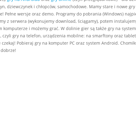
yn, dziewczynek i chłopców, samochodowe. Mamy stare i nowe gry
e! Pełne wersje oraz demo. Programy do pobrania (Windows) najp
my z serwera (wykonujemy download, ściągamy), potem instalujem
m komputerze i możemy grać. W dolinie gier są także gry na system
 czyli gry na telefon, urządzenia mobilne: na smarftony oraz tablet
e czekaj! Pobieraj gry na komputer PC oraz system Android. Chomiku
 dobrze!