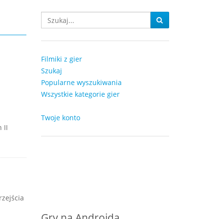
Filmiki z gier
Szukaj
Popularne wyszukiwania
Wszystkie kategorie gier
Twoje konto
 II
rzejścia
Gry na Androida