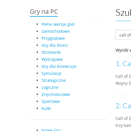
Gry na PC
Szu
Pełne wersje gier
Samochodowe
Przygodowe
Gry dla dzieci
Wyniki 
Strzelanki
Wyścigowe
1.
Ca
Gry dla dziewczyn
Symulacje
Call of 
Strategiczne
Wojny Ś
Logiczne
Zręcznościowe
Sportowe
2.
Ca
Kulki
Call of
trzy ka
Nowe Gry