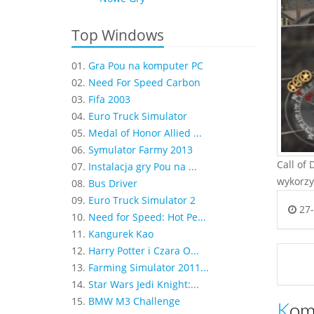
Top Windows
01.
Gra Pou na komputer PC
02.
Need For Speed Carbon
03.
Fifa 2003
04.
Euro Truck Simulator
05.
Medal of Honor Allied ...
06.
Symulator Farmy 2013
Call of
07.
Instalacja gry Pou na ...
wykorzy
08.
Bus Driver
09.
Euro Truck Simulator 2
27-
10.
Need for Speed: Hot Pe...
11.
Kangurek Kao
12.
Harry Potter i Czara O...
13.
Farming Simulator 2011...
14.
Star Wars Jedi Knight:...
15.
BMW M3 Challenge
Ko