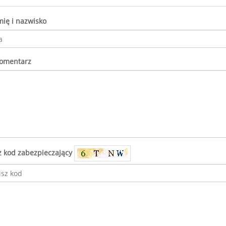
mię i nazwisko
komentarz
z kod zabezpieczający