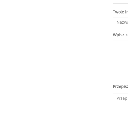
Twoje i
Wpisz 
Przepis