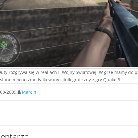
 Duty rozgrywa się w realiach II Wojny Światowej. W grze mamy do 
stano mocno zmodyfikowany silnik graficzny z gry Quake 3.
08-2009
Marcin
mentarze