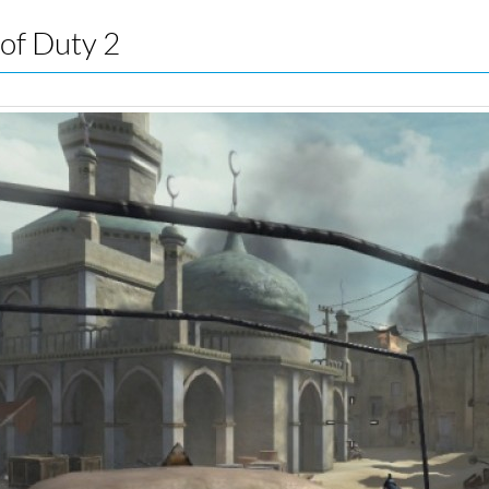
 of Duty 2