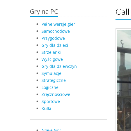
Gry na PC
Call
Pełne wersje gier
Samochodowe
Przygodowe
Gry dla dzieci
Strzelanki
Wyścigowe
Gry dla dziewczyn
Symulacje
Strategiczne
Logiczne
Zręcznościowe
Sportowe
Kulki
Nowe Gry