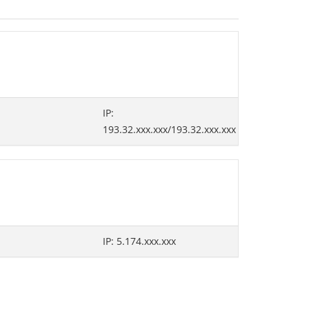
IP:
193.32.xxx.xxx/193.32.xxx.xxx
IP: 5.174.xxx.xxx