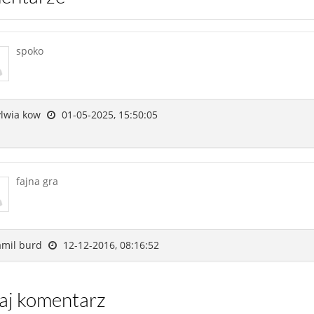
spoko
lwia kow
01-05-2025, 15:50:05
fajna gra
mil burd
12-12-2016, 08:16:52
daj komentarz