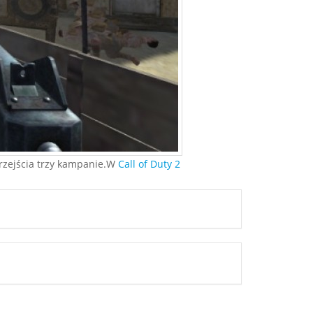
przejścia trzy kampanie.W
Call of Duty 2