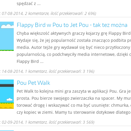
spędzać z ...
 07-08-2014, 2 komentarze, ilość przekierowań: 2 696)
Flappy Bird w Pou to Jet Pou - tak tez można
Chyba większość aktywnych graczy kojarzy grę Flappy Bird
Wydaje się, że jej popularność została znacząco podbita p
media. Autor tejże gry wydawał się być nieco przytłoczony 
popularnością, co podchwyciły media internetowe, dzięki
Flappy Bird ...
 14-08-2014, 1 komentarz, ilość przekierowań: 3 196)
Pou Pet Walk
Pet Walk to kolejna mini gra zaszyta w aplikacji Pou. Gra j
prosta. Pou bierze swojego zwierzaczka na spacer. My m
torować drogę i wskazywać co ma być usunięte: chmurka,
czy kopiec w ziemi. Mamy tu sterowanie dotykowe dlatego t
 02-09-2014, 1 komentarz, ilość przekierowań: 3 569)