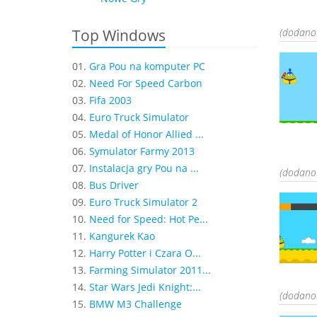
Top Windows
(dodano:
01.
Gra Pou na komputer PC
02.
Need For Speed Carbon
03.
Fifa 2003
04.
Euro Truck Simulator
05.
Medal of Honor Allied ...
06.
Symulator Farmy 2013
07.
Instalacja gry Pou na ...
(dodano:
08.
Bus Driver
09.
Euro Truck Simulator 2
10.
Need for Speed: Hot Pe...
11.
Kangurek Kao
12.
Harry Potter i Czara O...
13.
Farming Simulator 2011...
14.
Star Wars Jedi Knight:...
(dodano:
15.
BMW M3 Challenge