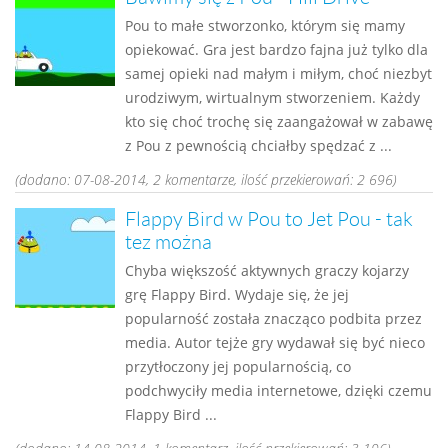
Pou to małe stworzonko, którym się mamy
opiekować. Gra jest bardzo fajna już tylko dla
samej opieki nad małym i miłym, choć niezbyt
urodziwym, wirtualnym stworzeniem. Każdy
kto się choć trochę się zaangażował w zabawę
z Pou z pewnością chciałby spędzać z ...
(dodano: 07-08-2014, 2 komentarze, ilość przekierowań: 2 696)
Flappy Bird w Pou to Jet Pou - tak
tez można
Chyba większość aktywnych graczy kojarzy
grę Flappy Bird. Wydaje się, że jej
popularność została znacząco podbita przez
media. Autor tejże gry wydawał się być nieco
przytłoczony jej popularnością, co
podchwyciły media internetowe, dzięki czemu
Flappy Bird ...