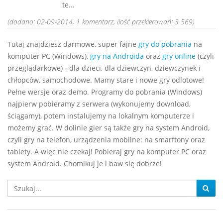
te...
(dodano: 02-09-2014, 1 komentarz, ilość przekierowań: 3 569)
Tutaj znajdziesz darmowe, super fajne
gry do pobrania
na
komputer PC (Windows),
gry na Androida
oraz
gry online
(czyli
przeglądarkowe) - dla dzieci, dla dziewczyn, dziewczynek i
chłopców, samochodowe. Mamy stare i nowe gry odlotowe!
Pełne wersje oraz demo. Programy do pobrania (Windows)
najpierw pobieramy z serwera (wykonujemy download,
ściągamy), potem instalujemy na lokalnym komputerze i
możemy grać. W dolinie gier są także gry na system Android,
czyli gry na telefon, urządzenia mobilne: na smarftony oraz
tablety. A więc nie czekaj! Pobieraj gry na komputer PC oraz
system Android. Chomikuj je i baw się dobrze!