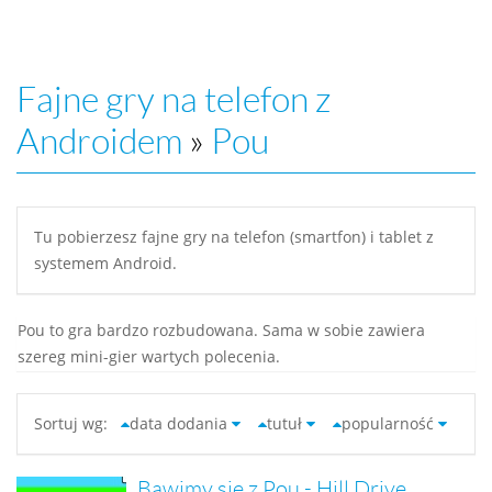
Fajne gry na telefon z
Androidem
»
Pou
Tu pobierzesz fajne gry na telefon (smartfon) i tablet z
systemem Android.
Pou to gra bardzo rozbudowana. Sama w sobie zawiera
szereg mini-gier wartych polecenia.
Sortuj wg:
data dodania
tutuł
popularność
Bawimy się z Pou - Hill Drive