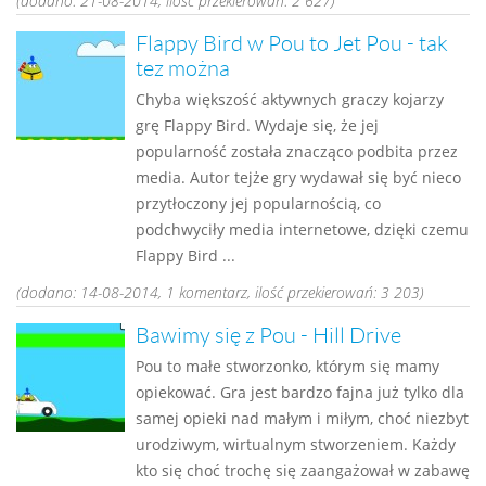
(dodano: 21-08-2014, ilość przekierowań: 2 627)
Flappy Bird w Pou to Jet Pou - tak
tez można
Chyba większość aktywnych graczy kojarzy
grę Flappy Bird. Wydaje się, że jej
popularność została znacząco podbita przez
media. Autor tejże gry wydawał się być nieco
przytłoczony jej popularnością, co
podchwyciły media internetowe, dzięki czemu
Flappy Bird ...
(dodano: 14-08-2014, 1 komentarz, ilość przekierowań: 3 203)
Bawimy się z Pou - Hill Drive
Pou to małe stworzonko, którym się mamy
opiekować. Gra jest bardzo fajna już tylko dla
samej opieki nad małym i miłym, choć niezbyt
urodziwym, wirtualnym stworzeniem. Każdy
kto się choć trochę się zaangażował w zabawę