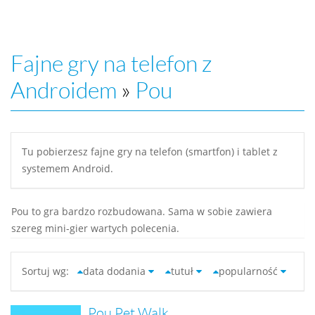
Fajne gry na telefon z
Androidem
»
Pou
Tu pobierzesz fajne gry na telefon (smartfon) i tablet z
systemem Android.
Pou to gra bardzo rozbudowana. Sama w sobie zawiera
szereg mini-gier wartych polecenia.
Sortuj wg:
data dodania
tutuł
popularność
Pou Pet Walk