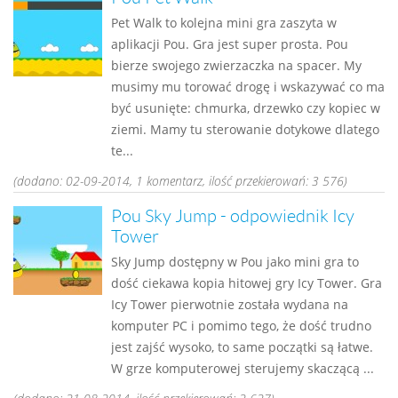
Pet Walk to kolejna mini gra zaszyta w
aplikacji Pou. Gra jest super prosta. Pou
bierze swojego zwierzaczka na spacer. My
musimy mu torować drogę i wskazywać co ma
być usunięte: chmurka, drzewko czy kopiec w
ziemi. Mamy tu sterowanie dotykowe dlatego
te...
(dodano: 02-09-2014, 1 komentarz, ilość przekierowań: 3 576)
Pou Sky Jump - odpowiednik Icy
Tower
Sky Jump dostępny w Pou jako mini gra to
dość ciekawa kopia hitowej gry Icy Tower. Gra
Icy Tower pierwotnie została wydana na
komputer PC i pomimo tego, że dość trudno
jest zajść wysoko, to same początki są łatwe.
W grze komputerowej sterujemy skaczącą ...