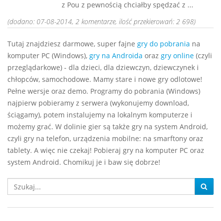
z Pou z pewnością chciałby spędzać z ...
(dodano: 07-08-2014, 2 komentarze, ilość przekierowań: 2 698)
Tutaj znajdziesz darmowe, super fajne
gry do pobrania
na
komputer PC (Windows),
gry na Androida
oraz
gry online
(czyli
przeglądarkowe) - dla dzieci, dla dziewczyn, dziewczynek i
chłopców, samochodowe. Mamy stare i nowe gry odlotowe!
Pełne wersje oraz demo. Programy do pobrania (Windows)
najpierw pobieramy z serwera (wykonujemy download,
ściągamy), potem instalujemy na lokalnym komputerze i
możemy grać. W dolinie gier są także gry na system Android,
czyli gry na telefon, urządzenia mobilne: na smarftony oraz
tablety. A więc nie czekaj! Pobieraj gry na komputer PC oraz
system Android. Chomikuj je i baw się dobrze!