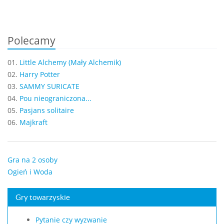
Polecamy
01.
Little Alchemy (Mały Alchemik)
02.
Harry Potter
03.
SAMMY SURICATE
04.
Pou nieograniczona...
05.
Pasjans solitaire
06.
Majkraft
Gra na 2 osoby
Ogień i Woda
Gry towarzyskie
Pytanie czy wyzwanie