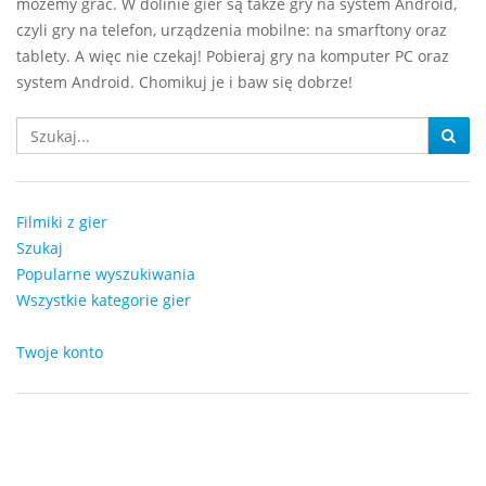
możemy grać. W dolinie gier są także gry na system Android,
czyli gry na telefon, urządzenia mobilne: na smarftony oraz
tablety. A więc nie czekaj! Pobieraj gry na komputer PC oraz
system Android. Chomikuj je i baw się dobrze!
Filmiki z gier
Szukaj
Popularne wyszukiwania
Wszystkie kategorie gier
Twoje konto