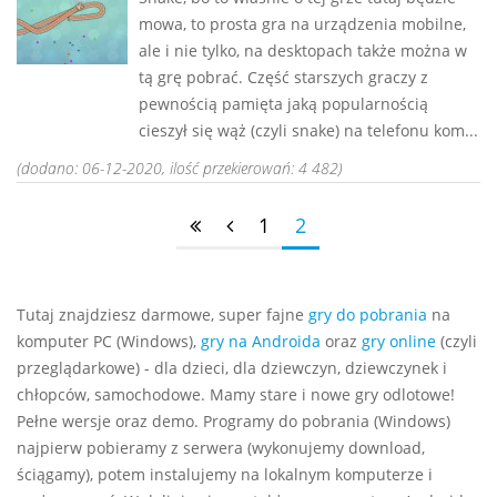
mowa, to prosta gra na urządzenia mobilne,
ale i nie tylko, na desktopach także można w
tą grę pobrać. Część starszych graczy z
pewnością pamięta jaką popularnością
cieszył się wąż (czyli snake) na telefonu kom...
(dodano: 06-12-2020, ilość przekierowań: 4 482)
1
2
Tutaj znajdziesz darmowe, super fajne
gry do pobrania
na
komputer PC (Windows),
gry na Androida
oraz
gry online
(czyli
przeglądarkowe) - dla dzieci, dla dziewczyn, dziewczynek i
chłopców, samochodowe. Mamy stare i nowe gry odlotowe!
Pełne wersje oraz demo. Programy do pobrania (Windows)
najpierw pobieramy z serwera (wykonujemy download,
ściągamy), potem instalujemy na lokalnym komputerze i