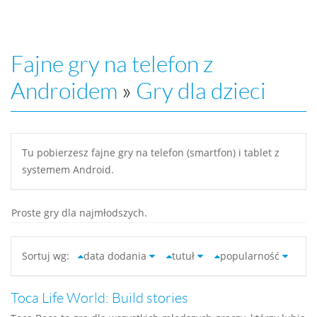
Fajne gry na telefon z
Androidem
»
Gry dla dzieci
Tu pobierzesz fajne gry na telefon (smartfon) i tablet z
systemem Android.
Proste gry dla najmłodszych.
Sortuj wg:
data dodania
tutuł
popularność
Toca Life World: Build stories