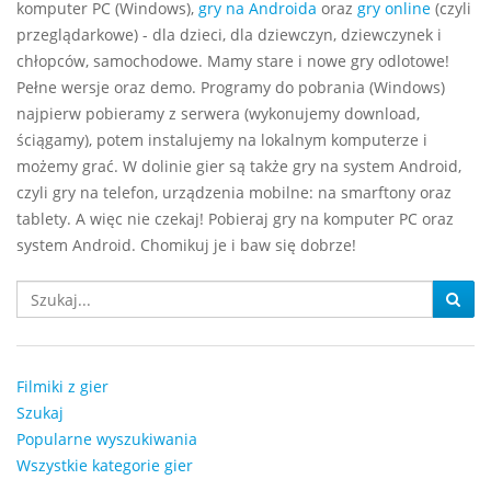
komputer PC (Windows),
gry na Androida
oraz
gry online
(czyli
przeglądarkowe) - dla dzieci, dla dziewczyn, dziewczynek i
chłopców, samochodowe. Mamy stare i nowe gry odlotowe!
Pełne wersje oraz demo. Programy do pobrania (Windows)
najpierw pobieramy z serwera (wykonujemy download,
ściągamy), potem instalujemy na lokalnym komputerze i
możemy grać. W dolinie gier są także gry na system Android,
czyli gry na telefon, urządzenia mobilne: na smarftony oraz
tablety. A więc nie czekaj! Pobieraj gry na komputer PC oraz
system Android. Chomikuj je i baw się dobrze!
Filmiki z gier
Szukaj
Popularne wyszukiwania
Wszystkie kategorie gier