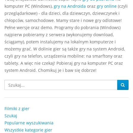
komputer PC (Windows),
gry na Androida
oraz
gry online
(czyli
przeglądarkowe) - dla dzieci, dla dziewczyn, dziewczynek i
chłopców, samochodowe. Mamy stare i nowe gry odlotowe!
Pełne wersje oraz demo. Programy do pobrania (Windows)
najpierw pobieramy z serwera (wykonujemy download,
ściągamy), potem instalujemy na lokalnym komputerze i
możemy grać. W dolinie gier są także gry na system Android,
czyli gry na telefon, urządzenia mobilne: na smarftony oraz
tablety. A więc nie czekaj! Pobieraj gry na komputer PC oraz
system Android. Chomikuj je i baw się dobrze!
Filmiki z gier
Szukaj
Popularne wyszukiwania
Wszystkie kategorie gier