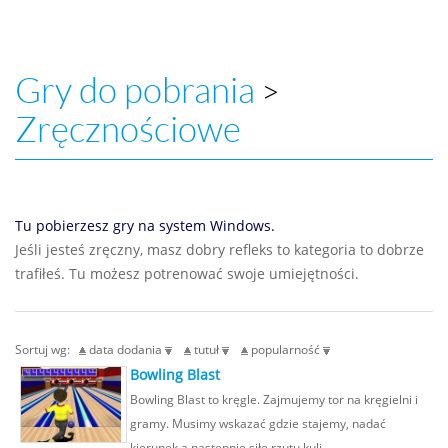
Gry do pobrania
>
Zręcznościowe
Tu pobierzesz gry na system Windows.
Jeśli jesteś zręczny, masz dobry refleks to kategoria to dobrze
trafiłeś. Tu możesz potrenować swoje umiejętności.
Sortuj wg:
data dodania
tutuł
popularność
Bowling Blast
Bowling Blast to kręgle. Zajmujemy tor na kręgielni i
gramy. Musimy wskazać gdzie stajemy, nadać
kierunek a następnie siłę rzutu kuli.