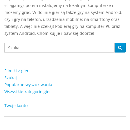
ściągamy), potem instalujemy na lokalnym komputerze i
możemy grać. W dolinie gier są także gry na system Android,
czyli gry na telefon, urządzenia mobilne: na smarftony oraz
tablety. A więc nie czekaj! Pobieraj gry na komputer PC oraz
system Android. Chomikuj je i baw się dobrze!
Filmiki z gier
Szukaj
Popularne wyszukiwania
Wszystkie kategorie gier
Twoje konto