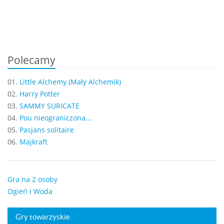
Polecamy
01.
Little Alchemy (Mały Alchemik)
02.
Harry Potter
03.
SAMMY SURICATE
04.
Pou nieograniczona...
05.
Pasjans solitaire
06.
Majkraft
Gra na 2 osoby
Ogień i Woda
Gry towarzyskie