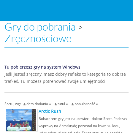
Gry do pobrania
>
Zręcznościowe
Tu pobierzesz gry na system Windows.
Jeśli jesteś zręczny, masz dobry refleks to kategoria to dobrze
trafiłeś. Tu możesz potrenować swoje umiejętności.
Sortuj wg:
data dodania
tutuł
popularność
Arctic Rush
Bohaterem gry jest naukowiec - doktor Scott. Podczas
wyprawy na Antarktydę pozostał na kawałku lodu,
który oderwał się od lądu. Teraz otrzymuje paczki z