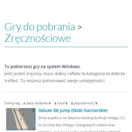
Gry do pobrania
>
Zręcznościowe
Tu pobierzesz gry na system Windows.
Jeśli jesteś zręczny, masz dobry refleks to kategoria to dobrze
trafiłeś. Tu możesz potrenować swoje umiejętności.
Sortuj wg:
data dodania
tutuł
popularność
Deluxe Ski Jump (Skoki Narciarskie)
Zima w pełni a na dworze niestety brakuje śniegu. Co
to za zima bez śniegu i śniegowych zabaw oraz
sportów - tak może sobie pomyśleć każdy miłośnik