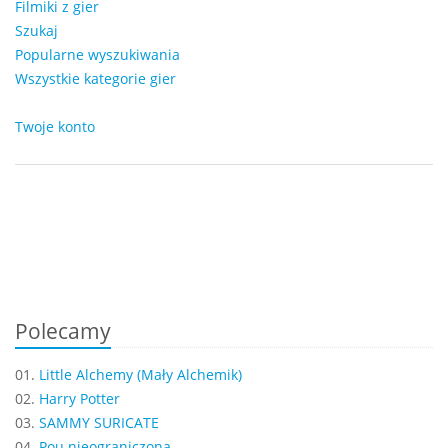
Filmiki z gier
Szukaj
Popularne wyszukiwania
Wszystkie kategorie gier
Twoje konto
Polecamy
01.
Little Alchemy (Mały Alchemik)
02.
Harry Potter
03.
SAMMY SURICATE
04.
Pou nieograniczona...