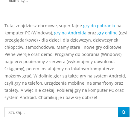
diamenty,...
Tutaj znajdziesz darmowe, super fajne
gry do pobrania
na
komputer PC (Windows),
gry na Androida
oraz
gry online
(czyli
przeglądarkowe) - dla dzieci, dla dziewczyn, dziewczynek i
chłopców, samochodowe. Mamy stare i nowe gry odlotowe!
Pełne wersje oraz demo. Programy do pobrania (Windows)
najpierw pobieramy z serwera (wykonujemy download,
ściągamy), potem instalujemy na lokalnym komputerze i
możemy grać. W dolinie gier są także gry na system Android,
czyli gry na telefon, urządzenia mobilne: na smarftony oraz
tablety. A więc nie czekaj! Pobieraj gry na komputer PC oraz
system Android. Chomikuj je i baw się dobrze!