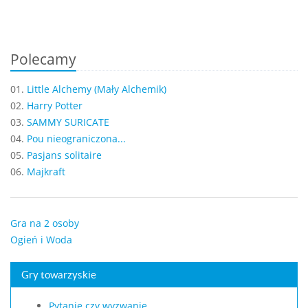
Polecamy
01.
Little Alchemy (Mały Alchemik)
02.
Harry Potter
03.
SAMMY SURICATE
04.
Pou nieograniczona...
05.
Pasjans solitaire
06.
Majkraft
Gra na 2 osoby
Ogień i Woda
Gry towarzyskie
Pytanie czy wyzwanie