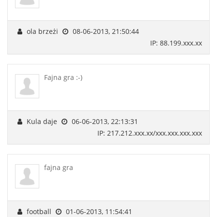
ola brzeżi
08-06-2013, 21:50:44
IP: 88.199.xxx.xx
Fajna gra :-)
Kula daje
06-06-2013, 22:13:31
IP: 217.212.xxx.xx/xxx.xxx.xxx.xxx
fajna gra
football
01-06-2013, 11:54:41