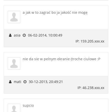
a jak w to zagrać bo ja jakość nie mogę
asia
06-02-2014, 10:00:49
IP: 159.205.xxx.xx
nie da sie w pelnym ekranie (troche ciulowe :P
mati
30-12-2013, 20:49:21
IP: 46.238.xxx.xx
supcio