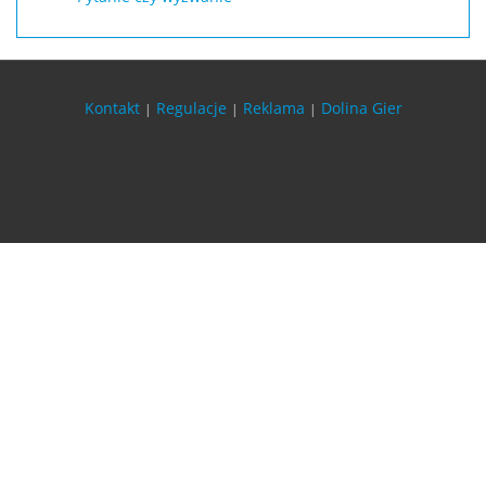
Kontakt
Regulacje
Reklama
Dolina Gier
|
|
|