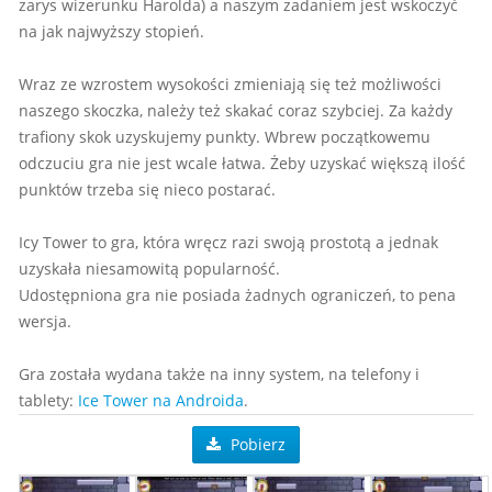
zarys wizerunku Harolda) a naszym zadaniem jest wskoczyć
na jak najwyższy stopień.
Wraz ze wzrostem wysokości zmieniają się też możliwości
naszego skoczka, należy też skakać coraz szybciej. Za każdy
trafiony skok uzyskujemy punkty. Wbrew początkowemu
odczuciu gra nie jest wcale łatwa. Żeby uzyskać większą ilość
punktów trzeba się nieco postarać.
Icy Tower to gra, która wręcz razi swoją prostotą a jednak
uzyskała niesamowitą popularność.
Udostępniona gra nie posiada żadnych ograniczeń, to pena
wersja.
Gra została wydana także na inny system, na telefony i
tablety:
Ice Tower na Androida
.
Pobierz