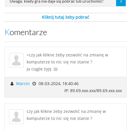
Uwaga: kiedy gra nie daje się pobrać lub uruchomić!
Kliknij tutaj żeby pobrać
Komentarze
>czy jak klikne żeby zezwolić na zmianę w
komputerze to nic się nie stanie ?
Ja ciągle żyję :)))
Marcin
08-03-2024, 18:40:46
IP: 89.69.xxx.xxx/89.69.xxx.xxx
czy jak klikne żeby zezwolić na zmianę w
komputerze to nic się nie stanie ?