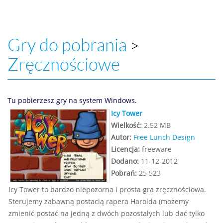
Gry do pobrania
>
Zręcznościowe
Tu pobierzesz gry na system Windows.
Icy Tower
Wielkość:
2.52 MB
Autor:
Free Lunch Design
Licencja:
freeware
Dodano:
11-12-2012
Pobrań:
25 523
Icy Tower to bardzo niepozorna i prosta gra zręcznościowa.
Sterujemy zabawną postacią rapera Harolda (możemy
zmienić postać na jedną z dwóch pozostałych lub dać tylko