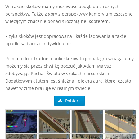
W trakcie skoków mamy możliwość podglądu z różnych
perspektyw. Także z góry z perspektywy kamery umieszczonej
w lecącym znacznie ponad skocznią helikopterem.
Fizyka skoków jest dopracowana i każde lądowania a także
upadki są bardzo indywidualne.
Pomimo dość trudnej nauki skoków to jednak gra wciąga a my
możemy się przez chwilkę poczuć jak Adam Małysz
zdobywając Puchar Świata w skokach narciarskich.
Dodatkowym atutem jest śnieżna i piękna aura, której często
nawet w zimę brakuje w realnym świecie.
Pobierz