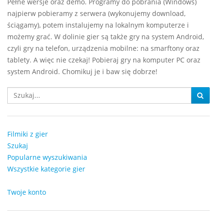
Pełne wersje oraz demo. Programy do pobrania (Windows)
najpierw pobieramy z serwera (wykonujemy download,
ściągamy), potem instalujemy na lokalnym komputerze i
możemy grać. W dolinie gier są także gry na system Android,
czyli gry na telefon, urządzenia mobilne: na smarftony oraz
tablety. A więc nie czekaj! Pobieraj gry na komputer PC oraz
system Android. Chomikuj je i baw się dobrze!
Filmiki z gier
Szukaj
Popularne wyszukiwania
Wszystkie kategorie gier
Twoje konto