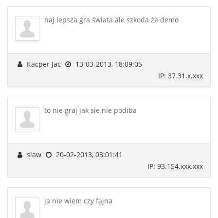
naj lepsza gra świata ale szkoda że demo
Kacper Jac
13-03-2013, 18:09:05
IP: 37.31.x.xxx
to nie graj jak sie nie podiba
slaw
20-02-2013, 03:01:41
IP: 93.154.xxx.xxx
ja nie wiem czy fajna