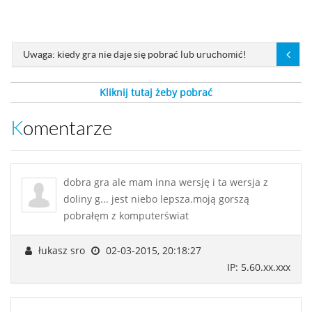
Uwaga: kiedy gra nie daje się pobrać lub uruchomić!
Kliknij tutaj żeby pobrać
Komentarze
dobra gra ale mam inna wersję i ta wersja z
doliny g... jest niebo lepsza.moją gorszą
pobrałęm z komputerświat
łukasz sro
02-03-2015, 20:18:27
IP: 5.60.xx.xxx