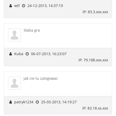
wtf
24-12-2013, 14:37:19
IP: 83.3.xxx.xxx
Słaba gra
Kuba
06-07-2013, 16:23:07
IP: 79.188.xxx.xxx
jak cie tu zalogowac
patryk1234
25-03-2013, 14:19:27
IP: 83.18.xx.xxx