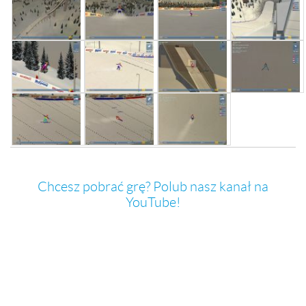
Chcesz pobrać grę? Polub nasz kanał na
YouTube!