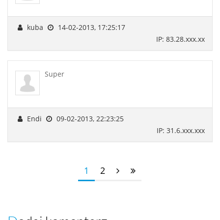
kuba
14-02-2013, 17:25:17
IP: 83.28.xxx.xx
Super
Endi
09-02-2013, 22:23:25
IP: 31.6.xxx.xxx
1
2