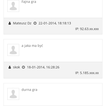
Fajna gra
Mateusz Dz
22-01-2014, 18:18:13
IP: 92.63.xx.xxx
a jaka ma być
skok
18-01-2014, 16:28:26
IP: 5.185.xxx.xx
durna gra