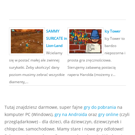
SAMMY
Icy Tower
SURICATE in
Icy Tower to
Lion-Land
bardzo
Wcielamy
niepozorna i
się w postać małej ale zwinnej
prosta gra zręcznościowa.
surykatki. Żeby ukończyć dany
Sterujemy zabawną postacią
poziom musimy zebrać wszystkie
rapera Harolda (możemy z...
diamenty,...
Tutaj znajdziesz darmowe, super fajne
gry do pobrania
na
komputer PC (Windows),
gry na Androida
oraz
gry online
(czyli
przeglądarkowe) - dla dzieci, dla dziewczyn, dziewczynek i
chłopców, samochodowe. Mamy stare i nowe gry odlotowe!