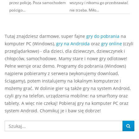
przez policję. Poza samochodem
wszyscy i nikomu go przedstawiać
pościgo...
nie trzeba. Miło...
Tutaj znajdziesz darmowe, super fajne
gry do pobrania
na
komputer PC (Windows),
gry na Androida
oraz
gry online
(czyli
przeglądarkowe) - dla dzieci, dla dziewczyn, dziewczynek i
chłopców, samochodowe. Mamy stare i nowe gry odlotowe!
Pełne wersje oraz demo. Programy do pobrania (Windows)
najpierw pobieramy z serwera (wykonujemy download,
ściągamy), potem instalujemy na lokalnym komputerze i
możemy grać. W dolinie gier są także gry na system Android,
czyli gry na telefon, urządzenia mobilne: na smarftony oraz
tablety. A więc nie czekaj! Pobieraj gry na komputer PC oraz
system Android. Chomikuj je i baw się dobrze!