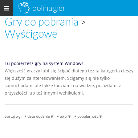
dolina
gier
Menu
główne
Gry do pobrania
>
Wyścigowe
Tu pobierzesz gry na system Windows.
Większość graczy lubi się ścigać dlatego też ta kategoria cieszy
się dużym zainteresowaniem. Ścigamy się nie tylko
samochodami ale także łodziami na wodzie, pojazdami z
przyszłości lub też innymi wehikułami.
Sortuj wg:
data dodania
tutuł
popularność