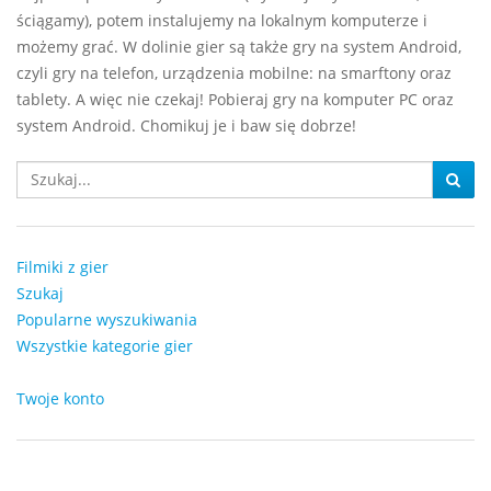
ściągamy), potem instalujemy na lokalnym komputerze i
możemy grać. W dolinie gier są także gry na system Android,
czyli gry na telefon, urządzenia mobilne: na smarftony oraz
tablety. A więc nie czekaj! Pobieraj gry na komputer PC oraz
system Android. Chomikuj je i baw się dobrze!
Filmiki z gier
Szukaj
Popularne wyszukiwania
Wszystkie kategorie gier
Twoje konto