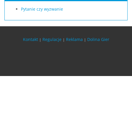
Pytanie czy wyzwanie
Kontakt
Regulacje
Reklama
Dolina Gier
|
|
|