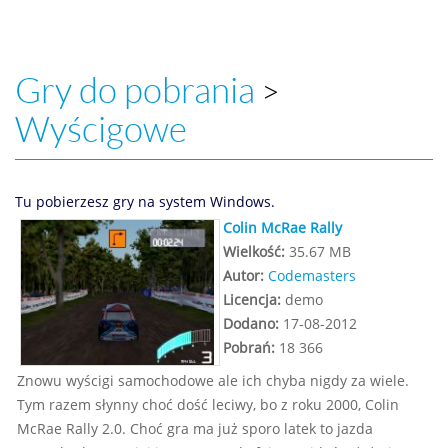
Gry do pobrania
>
Wyścigowe
Tu pobierzesz gry na system Windows.
Colin McRae Rally
Wielkość:
35.67 MB
Autor:
Codemasters
Licencja:
demo
Dodano:
17-08-2012
Pobrań:
18 366
Znowu wyścigi samochodowe ale ich chyba nigdy za wiele.
Tym razem słynny choć dość leciwy, bo z roku 2000, Colin
McRae Rally 2.0. Choć gra ma już sporo latek to jazda