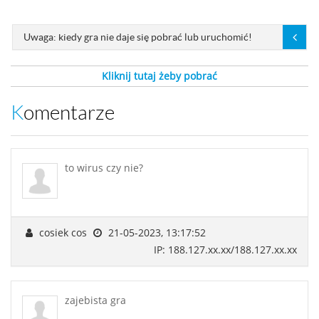
Uwaga: kiedy gra nie daje się pobrać lub uruchomić!
Kliknij tutaj żeby pobrać
Komentarze
to wirus czy nie?
cosiek cos
21-05-2023, 13:17:52
IP: 188.127.xx.xx/188.127.xx.xx
zajebista gra