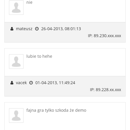
nie
mateusz
26-04-2013, 08:01:13
IP: 89.230.xxx.xxx
lubie to hehe
vacek
01-04-2013, 11:49:24
IP: 89.228.xx.xxx
fajna gra tylko szkoda że demo