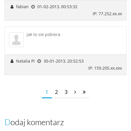
fabian
01-02-2013, 00:53:32
IP: 77.252.xx.xx
jak to sie pobiera
Natalia Pi
30-01-2013, 20:52:53
IP: 159.205.xx.xxx
1
2
3
Dodaj komentarz