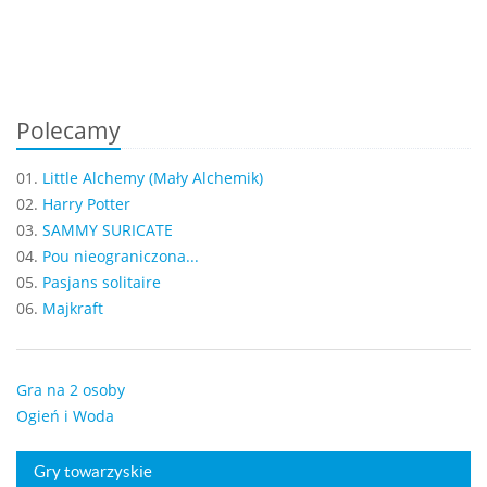
Polecamy
01.
Little Alchemy (Mały Alchemik)
02.
Harry Potter
03.
SAMMY SURICATE
04.
Pou nieograniczona...
05.
Pasjans solitaire
06.
Majkraft
Gra na 2 osoby
Ogień i Woda
Gry towarzyskie