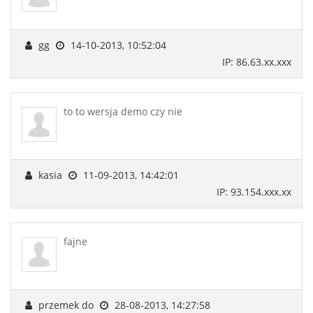
gg
14-10-2013, 10:52:04
IP: 86.63.xx.xxx
to to wersja demo czy nie
kasia
11-09-2013, 14:42:01
IP: 93.154.xxx.xx
fajne
przemek do
28-08-2013, 14:27:58