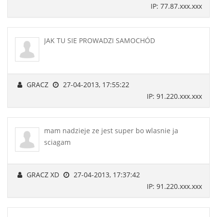
IP: 77.87.xxx.xxx
JAK TU SIE PROWADZI SAMOCHÓD
GRACZ
27-04-2013, 17:55:22
IP: 91.220.xxx.xxx
mam nadzieje ze jest super bo wlasnie ja
sciagam
GRACZ XD
27-04-2013, 17:37:42
IP: 91.220.xxx.xxx