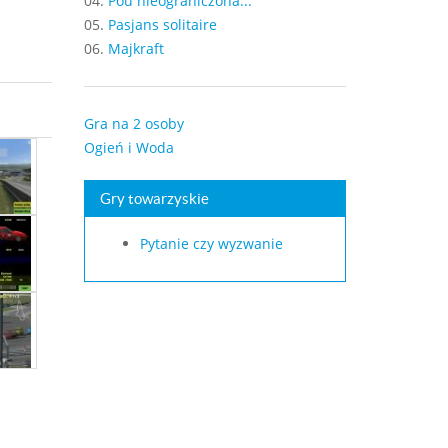
04.
Pou nieograniczona...
05.
Pasjans solitaire
06.
Majkraft
Gra na 2 osoby
Ogień i Woda
Gry towarzyskie
Pytanie czy wyzwanie