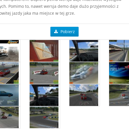
ych. Pomimo to, nawet wersja demo daje dużo przyjemności z
witej jazdy jaka ma miejsce w tej grze.
Pobierz