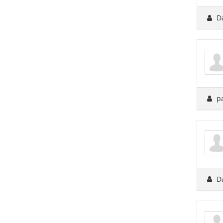
D
p
D