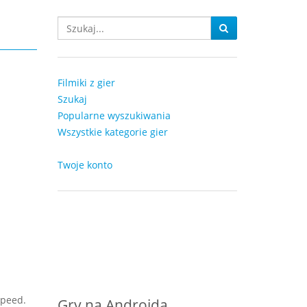
Filmiki z gier
Szukaj
Popularne wyszukiwania
Wszystkie kategorie gier
Twoje konto
Speed.
Gry na Androida