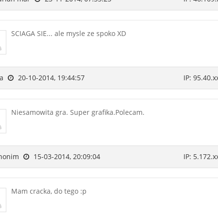
SCIAGA SIE... ale mysle ze spoko XD
ja
20-10-2014, 19:44:57
IP: 95.40.x
Niesamowita gra. Super grafika.Polecam.
nonim
15-03-2014, 20:09:04
IP: 5.172.x
Mam cracka, do tego :p