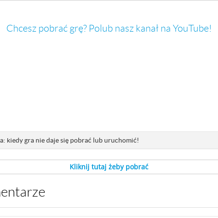
Chcesz pobrać grę? Polub nasz kanał na YouTube!
: kiedy gra nie daje się pobrać lub uruchomić!
Kliknij tutaj żeby pobrać
mentarze