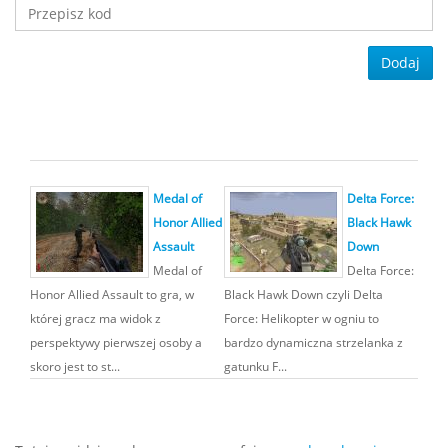
Dodaj
Medal of
Delta Force:
Honor Allied
Black Hawk
Assault
Down
Medal of
Delta Force:
Honor Allied Assault to gra, w
Black Hawk Down czyli Delta
której gracz ma widok z
Force: Helikopter w ogniu to
perspektywy pierwszej osoby a
bardzo dynamiczna strzelanka z
skoro jest to st...
gatunku F...