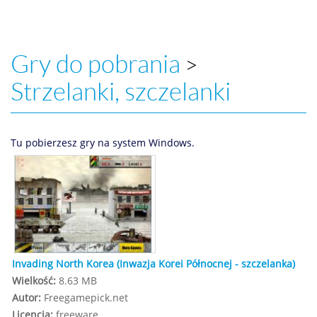
Gry do pobrania
>
Strzelanki, szczelanki
Tu pobierzesz gry na system Windows.
Invading North Korea (Inwazja Korei Północnej - szczelanka)
Wielkość:
8.63 MB
Autor:
Freegamepick.net
Licencja:
freeware