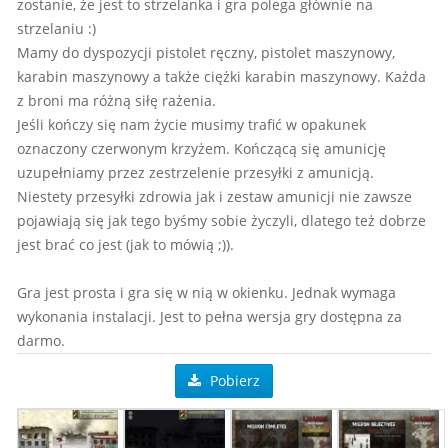
zostanie, że jest to strzelanka i gra polega głównie na
strzelaniu :)
Mamy do dyspozycji pistolet ręczny, pistolet maszynowy,
karabin maszynowy a także ciężki karabin maszynowy. Każda
z broni ma różną siłę rażenia.
Jeśli kończy się nam życie musimy trafić w opakunek
oznaczony czerwonym krzyżem. Kończącą się amunicję
uzupełniamy przez zestrzelenie przesyłki z amunicją.
Niestety przesyłki zdrowia jak i zestaw amunicji nie zawsze
pojawiają się jak tego byśmy sobie życzyli, dlatego też dobrze
jest brać co jest (jak to mówią ;)).
Gra jest prosta i gra się w nią w okienku. Jednak wymaga
wykonania instalacji. Jest to pełna wersja gry dostępna za
darmo.
Pobierz