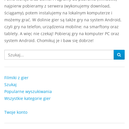
najpierw pobieramy z serwera (wykonujemy download,
ściągamy), potem instalujemy na lokalnym komputerze i
możemy grać. W dolinie gier są także gry na system Android,
czyli gry na telefon, urządzenia mobilne: na smarftony oraz
tablety. A więc nie czekaj! Pobieraj gry na komputer PC oraz
system Android. Chomikuj je i baw się dobrze!
Filmiki z gier
Szukaj
Popularne wyszukiwania
Wszystkie kategorie gier
Twoje konto