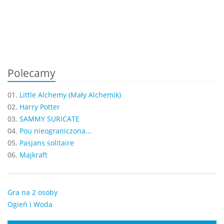
Polecamy
01.
Little Alchemy (Mały Alchemik)
02.
Harry Potter
03.
SAMMY SURICATE
04.
Pou nieograniczona...
05.
Pasjans solitaire
06.
Majkraft
Gra na 2 osoby
Ogień i Woda