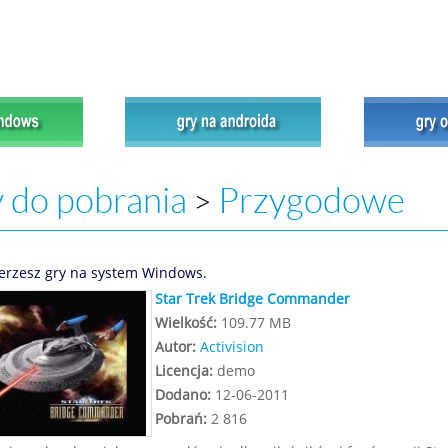
 do pobrania
Przygodowe
>
erzesz gry na system Windows.
Star Trek Bridge Commander
Wielkość:
109.77 MB
Autor:
Activision
Licencja:
demo
Dodano:
12-06-2011
Pobrań:
2 816