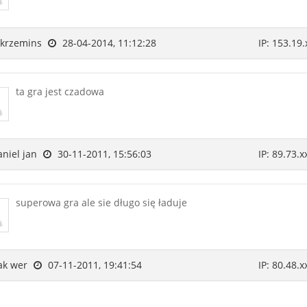
krzemins
28-04-2014, 11:12:28
IP: 153.19.
ta gra jest czadowa
niel jan
30-11-2011, 15:56:03
IP: 89.73.x
superowa gra ale sie długo się ładuje
k wer
07-11-2011, 19:41:54
IP: 80.48.x