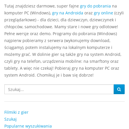
Tutaj znajdziesz darmowe, super fajne
gry do pobrania
na
komputer PC (Windows),
gry na Androida
oraz
gry online
(czyli
przeglądarkowe) - dla dzieci, dla dziewczyn, dziewczynek i
chłopców, samochodowe. Mamy stare i nowe gry odlotowe!
Pełne wersje oraz demo. Programy do pobrania (Windows)
najpierw pobieramy z serwera (wykonujemy download,
ściągamy), potem instalujemy na lokalnym komputerze i
możemy grać. W dolinie gier są także gry na system Android,
czyli gry na telefon, urządzenia mobilne: na smarftony oraz
tablety. A więc nie czekaj! Pobieraj gry na komputer PC oraz
system Android. Chomikuj je i baw się dobrze!
Filmiki z gier
Szukaj
Popularne wyszukiwania