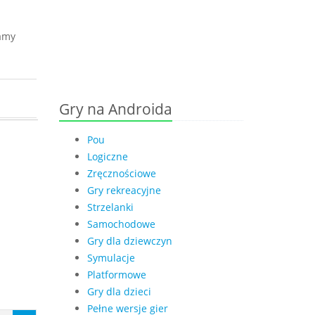
jamy
Gry na Androida
Pou
Logiczne
Zręcznościowe
Gry rekreacyjne
Strzelanki
Samochodowe
Gry dla dziewczyn
Symulacje
Platformowe
Gry dla dzieci
Pełne wersje gier