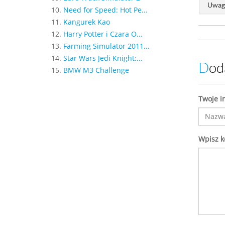
Uwaga
10.
Need for Speed: Hot Pe...
11.
Kangurek Kao
12.
Harry Potter i Czara O...
13.
Farming Simulator 2011...
14.
Star Wars Jedi Knight:...
Do
15.
BMW M3 Challenge
Twoje i
Wpisz 