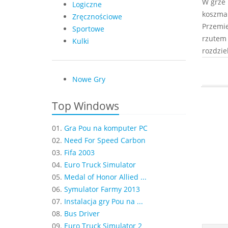
W grze 
Logiczne
koszma
Zręcznościowe
Przemie
Sportowe
rzutem 
Kulki
rozdzie
Nowe Gry
Top Windows
01.
Gra Pou na komputer PC
02.
Need For Speed Carbon
03.
Fifa 2003
04.
Euro Truck Simulator
05.
Medal of Honor Allied ...
06.
Symulator Farmy 2013
07.
Instalacja gry Pou na ...
08.
Bus Driver
09.
Euro Truck Simulator 2