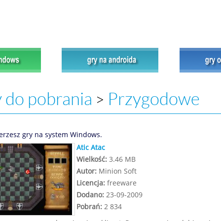
 do pobrania
Przygodowe
>
erzesz gry na system Windows.
Atic Atac
Wielkość:
3.46 MB
Autor:
Minion Soft
Licencja:
freeware
Dodano:
23-09-2009
Pobrań:
2 834