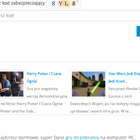
z kod zabezpieczający
Harry Potter i Czara
Star Wars Jedi Kni
Ognia
Jedi Acad...
Gra jest angielską
Fascynaci filmów
wersją demonstracyjną
Lucasa z serii
 na filmie Harry Potter i Czara Ognia
Gwiezdnych Wojen, po raz kolejny mogą
Potter and the Gob...
spróbować swoich sił w grze. W te...
najdziesz darmowe, super fajne
gry do pobrania
na komputer PC