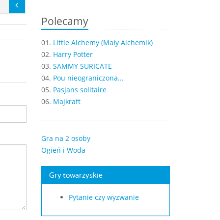
Polecamy
01.
Little Alchemy (Mały Alchemik)
02.
Harry Potter
03.
SAMMY SURICATE
04.
Pou nieograniczona...
05.
Pasjans solitaire
06.
Majkraft
Gra na 2 osoby
Ogień i Woda
Gry towarzyskie
Pytanie czy wyzwanie