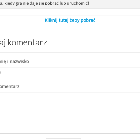
: kiedy gra nie daje się pobrać lub uruchomić!
Kliknij tutaj żeby pobrać
daj komentarz
mię i nazwisko
komentarz