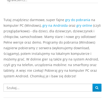
ograniczeń cz...
Tutaj znajdziesz darmowe, super fajne
gry do pobrania
na
komputer PC (Windows),
gry na Androida
oraz
gry online
(czyli
przeglądarkowe) - dla dzieci, dla dziewczyn, dziewczynek i
chłopców, samochodowe. Mamy stare i nowe gry odlotowe!
Pełne wersje oraz demo. Programy do pobrania (Windows)
najpierw pobieramy z serwera (wykonujemy download,
ściągamy), potem instalujemy na lokalnym komputerze i
możemy grać. W dolinie gier są także gry na system Android,
czyli gry na telefon, urządzenia mobilne: na smarftony oraz
tablety. A więc nie czekaj! Pobieraj gry na komputer PC oraz
system Android. Chomikuj je i baw się dobrze!