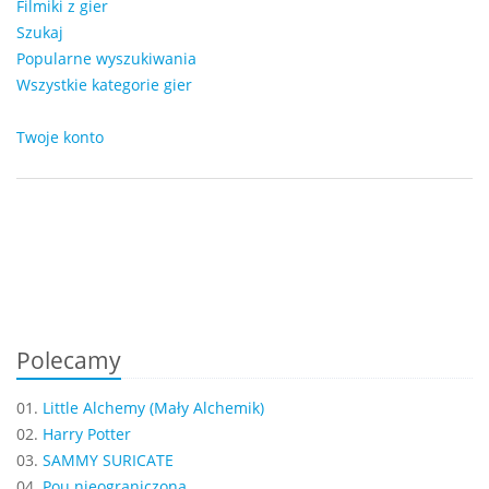
Filmiki z gier
Szukaj
Popularne wyszukiwania
Wszystkie kategorie gier
Twoje konto
Polecamy
01.
Little Alchemy (Mały Alchemik)
02.
Harry Potter
03.
SAMMY SURICATE
04.
Pou nieograniczona...