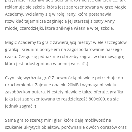
reklamuje się szkoła, która jest zaprezentowana w grze Magic
Academy. Wcielamy się w rolę Ireny, która postanawia
rozwikłać tajemnicze zaginięcie jej starszej siostry Anny,
młodej czarodziejki, która zniknęła właśnie w tej szkole.
Magic Academy to gra z zawierającą niezbyt wiele szczegółów
grafiką i średnim pomysłem na zagospodarowanie naszego
czasu. Czego się jednak nie robi żeby zagrać w darmową grę,
która jest udostępniona w pełnej wersji? ;)
Czym się wyróżnia gra? Z pewnością niewiele potrzebuje do
uruchomienia. Zajmuje ona ok. 20MB i wymaga niewielu
zasobów komputera. Niestety niewiele także oferuje, grafika
jaka jest zaprezentowana to rozdzielczość 800x600, da się
jednak zagrać ;)
Sama gra to szereg mini gier, które dają możliwość na
szukanie ukrytych obiektów, porównanie dwóch obrazów oraz