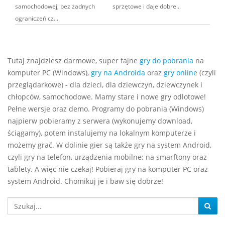
samochodowej, bez żadnych
sprzętowe i daje dobre...
ograniczeń cz...
Tutaj znajdziesz darmowe, super fajne
gry do pobrania
na
komputer PC (Windows),
gry na Androida
oraz
gry online
(czyli
przeglądarkowe) - dla dzieci, dla dziewczyn, dziewczynek i
chłopców, samochodowe. Mamy stare i nowe gry odlotowe!
Pełne wersje oraz demo. Programy do pobrania (Windows)
najpierw pobieramy z serwera (wykonujemy download,
ściągamy), potem instalujemy na lokalnym komputerze i
możemy grać. W dolinie gier są także gry na system Android,
czyli gry na telefon, urządzenia mobilne: na smarftony oraz
tablety. A więc nie czekaj! Pobieraj gry na komputer PC oraz
system Android. Chomikuj je i baw się dobrze!