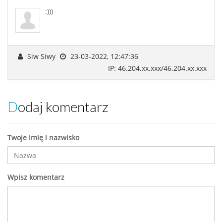
:)))
Siw Siwy
23-03-2022, 12:47:36
IP: 46.204.xx.xxx/46.204.xx.xxx
Dodaj komentarz
Twoje imię i nazwisko
Wpisz komentarz