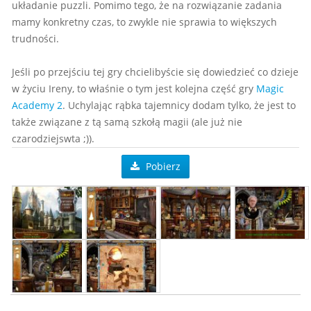
układanie puzzli. Pomimo tego, że na rozwiązanie zadania
mamy konkretny czas, to zwykle nie sprawia to większych
trudności.
Jeśli po przejściu tej gry chcielibyście się dowiedzieć co dzieje
w życiu Ireny, to właśnie o tym jest kolejna część gry
Magic
Academy 2
. Uchylając rąbka tajemnicy dodam tylko, że jest to
także związane z tą samą szkołą magii (ale już nie
czarodziejswta ;)).
Pobierz