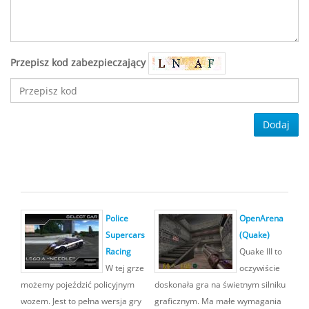
Przepisz kod zabezpieczający
Dodaj
Police
OpenArena
Supercars
(Quake)
Racing
Quake III to
W tej grze
oczywiście
możemy pojeździć policyjnym
doskonała gra na świetnym silniku
wozem. Jest to pełna wersja gry
graficznym. Ma małe wymagania