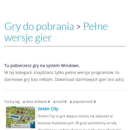
Gry do pobrania
Pełne
>
wersje gier
Tu pobierzesz gry na system Windows.
W tej kategorii znajdziesz tylko pełne wersje programów, to
darmowe gry bez reklam. Download darmowych gier (no ads).
Sortuj wg:
data dodania
tutuł
popularność
Green City
Green City to gra dająca szansę się wykazać w
biznesie budowniczym. W grze wchodzimy w rolę
dewelopera i robimy biznes na rynku nieruchomości.