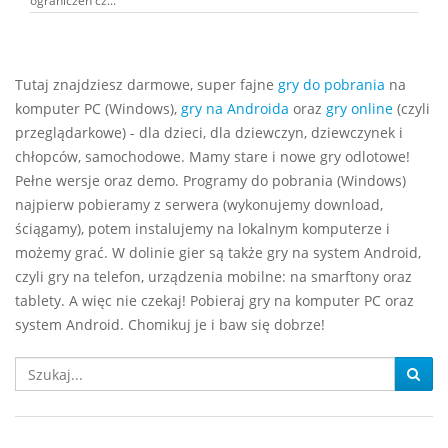
ograniczeń cz...
Tutaj znajdziesz darmowe, super fajne
gry do pobrania
na
komputer PC (Windows),
gry na Androida
oraz
gry online
(czyli
przeglądarkowe) - dla dzieci, dla dziewczyn, dziewczynek i
chłopców, samochodowe. Mamy stare i nowe gry odlotowe!
Pełne wersje oraz demo. Programy do pobrania (Windows)
najpierw pobieramy z serwera (wykonujemy download,
ściągamy), potem instalujemy na lokalnym komputerze i
możemy grać. W dolinie gier są także gry na system Android,
czyli gry na telefon, urządzenia mobilne: na smarftony oraz
tablety. A więc nie czekaj! Pobieraj gry na komputer PC oraz
system Android. Chomikuj je i baw się dobrze!