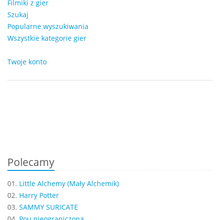
Filmiki z gier
Szukaj
Popularne wyszukiwania
Wszystkie kategorie gier
Twoje konto
Polecamy
01.
Little Alchemy (Mały Alchemik)
02.
Harry Potter
03.
SAMMY SURICATE
04.
Pou nieograniczona...