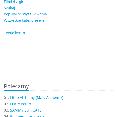
Filmiki z gier
Szukaj
Popularne wyszukiwania
Wszystkie kategorie gier
Twoje konto
Polecamy
01.
Little Alchemy (Mały Alchemik)
02.
Harry Potter
03.
SAMMY SURICATE
04.
Pou nieograniczona...