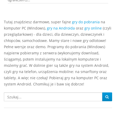
ograniczeń cz...
Tutaj znajdziesz darmowe, super fajne
gry do pobrania
na
komputer PC (Windows),
gry na Androida
oraz
gry online
(czyli
przeglądarkowe) - dla dzieci, dla dziewczyn, dziewczynek i
chłopców, samochodowe. Mamy stare i nowe gry odlotowe!
Pełne wersje oraz demo. Programy do pobrania (Windows)
najpierw pobieramy z serwera (wykonujemy download,
ściągamy), potem instalujemy na lokalnym komputerze i
możemy grać. W dolinie gier są także gry na system Android,
czyli gry na telefon, urządzenia mobilne: na smarftony oraz
tablety. A więc nie czekaj! Pobieraj gry na komputer PC oraz
system Android. Chomikuj je i baw się dobrze!