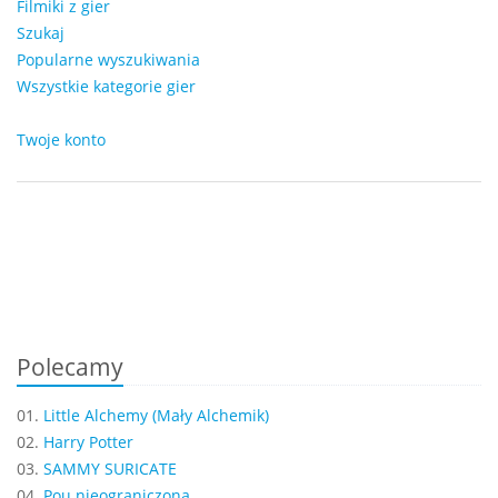
Filmiki z gier
Szukaj
Popularne wyszukiwania
Wszystkie kategorie gier
Twoje konto
Polecamy
01.
Little Alchemy (Mały Alchemik)
02.
Harry Potter
03.
SAMMY SURICATE
04.
Pou nieograniczona...