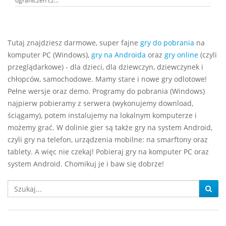
ograniczeń cz...
Tutaj znajdziesz darmowe, super fajne
gry do pobrania
na
komputer PC (Windows),
gry na Androida
oraz
gry online
(czyli
przeglądarkowe) - dla dzieci, dla dziewczyn, dziewczynek i
chłopców, samochodowe. Mamy stare i nowe gry odlotowe!
Pełne wersje oraz demo. Programy do pobrania (Windows)
najpierw pobieramy z serwera (wykonujemy download,
ściągamy), potem instalujemy na lokalnym komputerze i
możemy grać. W dolinie gier są także gry na system Android,
czyli gry na telefon, urządzenia mobilne: na smarftony oraz
tablety. A więc nie czekaj! Pobieraj gry na komputer PC oraz
system Android. Chomikuj je i baw się dobrze!