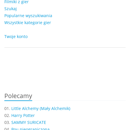
Filmiki z gier
Szukaj
Popularne wyszukiwania
Wszystkie kategorie gier
Twoje konto
Polecamy
01.
Little Alchemy (Mały Alchemik)
02.
Harry Potter
03.
SAMMY SURICATE
04.
Pou nieograniczona...