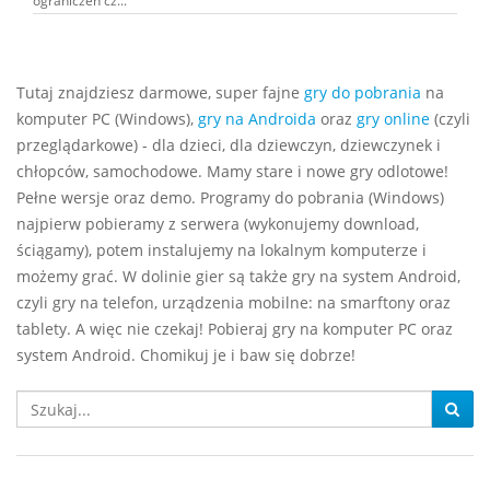
ograniczeń cz...
Tutaj znajdziesz darmowe, super fajne
gry do pobrania
na
komputer PC (Windows),
gry na Androida
oraz
gry online
(czyli
przeglądarkowe) - dla dzieci, dla dziewczyn, dziewczynek i
chłopców, samochodowe. Mamy stare i nowe gry odlotowe!
Pełne wersje oraz demo. Programy do pobrania (Windows)
najpierw pobieramy z serwera (wykonujemy download,
ściągamy), potem instalujemy na lokalnym komputerze i
możemy grać. W dolinie gier są także gry na system Android,
czyli gry na telefon, urządzenia mobilne: na smarftony oraz
tablety. A więc nie czekaj! Pobieraj gry na komputer PC oraz
system Android. Chomikuj je i baw się dobrze!