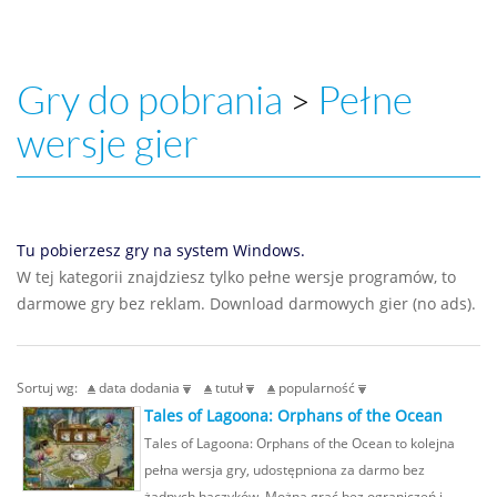
Gry do pobrania
Pełne
>
wersje gier
Tu pobierzesz gry na system Windows.
W tej kategorii znajdziesz tylko pełne wersje programów, to
darmowe gry bez reklam. Download darmowych gier (no ads).
Sortuj wg:
data dodania
tutuł
popularność
Tales of Lagoona: Orphans of the Ocean
Tales of Lagoona: Orphans of the Ocean to kolejna
pełna wersja gry, udostępniona za darmo bez
żadnych haczyków. Można grać bez ograniczeń i