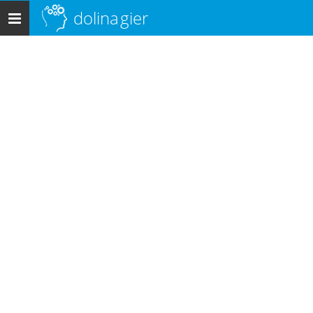
dolina
gier
Menu
główne