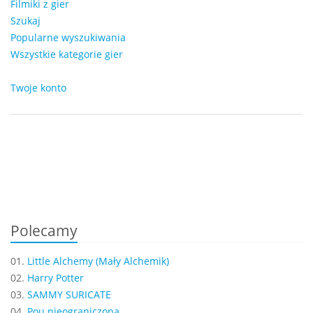
Filmiki z gier
Szukaj
Popularne wyszukiwania
Wszystkie kategorie gier
Twoje konto
Polecamy
01.
Little Alchemy (Mały Alchemik)
02.
Harry Potter
03.
SAMMY SURICATE
04.
Pou nieograniczona...