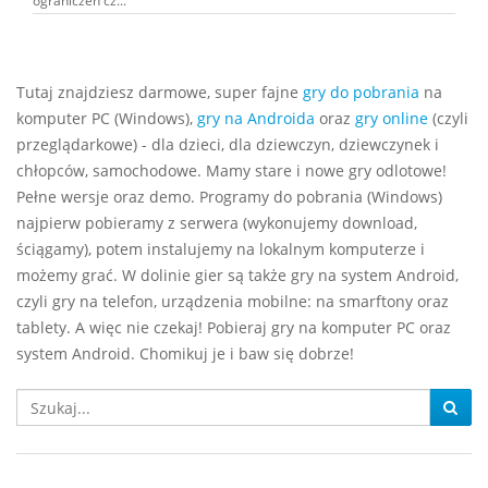
ograniczeń cz...
Tutaj znajdziesz darmowe, super fajne
gry do pobrania
na
komputer PC (Windows),
gry na Androida
oraz
gry online
(czyli
przeglądarkowe) - dla dzieci, dla dziewczyn, dziewczynek i
chłopców, samochodowe. Mamy stare i nowe gry odlotowe!
Pełne wersje oraz demo. Programy do pobrania (Windows)
najpierw pobieramy z serwera (wykonujemy download,
ściągamy), potem instalujemy na lokalnym komputerze i
możemy grać. W dolinie gier są także gry na system Android,
czyli gry na telefon, urządzenia mobilne: na smarftony oraz
tablety. A więc nie czekaj! Pobieraj gry na komputer PC oraz
system Android. Chomikuj je i baw się dobrze!