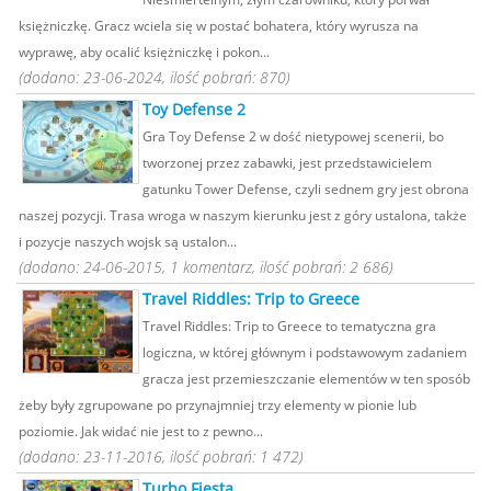
księżniczkę. Gracz wciela się w postać bohatera, który wyrusza na
wyprawę, aby ocalić księżniczkę i pokon...
(dodano: 23-06-2024, ilość pobrań: 870)
Toy Defense 2
Gra Toy Defense 2 w dość nietypowej scenerii, bo
tworzonej przez zabawki, jest przedstawicielem
gatunku Tower Defense, czyli sednem gry jest obrona
naszej pozycji. Trasa wroga w naszym kierunku jest z góry ustalona, także
i pozycje naszych wojsk są ustalon...
(dodano: 24-06-2015, 1 komentarz, ilość pobrań: 2 686)
Travel Riddles: Trip to Greece
Travel Riddles: Trip to Greece to tematyczna gra
logiczna, w której głównym i podstawowym zadaniem
gracza jest przemieszczanie elementów w ten sposób
żeby były zgrupowane po przynajmniej trzy elementy w pionie lub
poziomie. Jak widać nie jest to z pewno...
(dodano: 23-11-2016, ilość pobrań: 1 472)
Turbo Fiesta