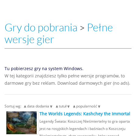
Gry do pobrania
Pełne
>
wersje gier
Tu pobierzesz gry na system Windows.
W tej kategorii znajdziesz tylko pełne wersje programów, to
darmowe gry bez reklam. Download darmowych gier (no ads).
Sortuj wg:
data dodania
tutuł
popularność
The Worlds Legends: Kashchey the Immortal
Legendy Świata: Koszczej Nieśmiertelny to gra oparta
jest na rosyjskich legendach i baśniach o Koszczeju
Nieśmiertelnym, złym czarowniku, który porwał