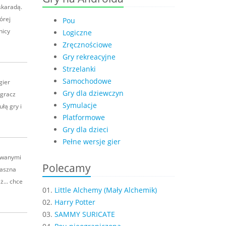
skaradą.
órej
Pou
nicy
Logiczne
Zręcznościowe
Gry rekreacyjne
Strzelanki
Samochodowe
gier
Gry dla dziewczyn
 gracz
Symulacje
łą gry i
Platformowe
Gry dla dzieci
Pełne wersje gier
owanymi
Polecamy
raszna
... chce
01.
Little Alchemy (Mały Alchemik)
02.
Harry Potter
03.
SAMMY SURICATE