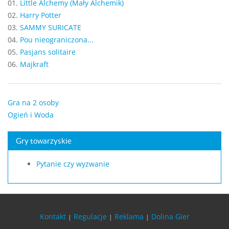
01.
Little Alchemy (Mały Alchemik)
02.
Harry Potter
03.
SAMMY SURICATE
04.
Pou nieograniczona...
05.
Pasjans solitaire
06.
Majkraft
Gra na 2 osoby
Ogień i Woda
Gry towarzyskie
Pytanie czy wyzwanie
Kontakt
Regulacje
Reklama
Dolina Gier
|
|
|