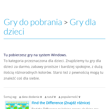
Gry do pobrania
Gry dla
>
dzieci
Tu pobierzesz gry na system Windows.
To kategoria przeznaczona dla dzieci. Znajdziemy tu gry dla
dzieci za darmo, zabawy prostsze i bardziej spokojne, z dużą
ilością różnorodnych kolorów. Starsi też z pewnością mogą tu
znaleźć coś dla siebie.
Sortuj wg:
data dodania
tutuł
popularność
Find the Difference (Znajdź różnice)
Find the Difference to kolejna prosta ale fajna gra