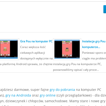
Gra Pou na komputer PC
Instalacja gry Pou
Coraz większa ilość
komputerze...
ciekawych aplikacji
Ponieważ sporo o
dostępnych wyłącznie na
ciągle ma proble
a platformę Android sprawia, że chętnie
instalacją gry Pou na komputerze PC,
postanowiliśmy opisać cały proce...
najdziesz darmowe, super fajne
gry do pobrania
na komputer PC
s),
gry na Androida
oraz
gry online
(czyli przeglądarkowe) - dla dzie
yn, dziewczynek i chłopców, samochodowe. Mamy stare i nowe gry