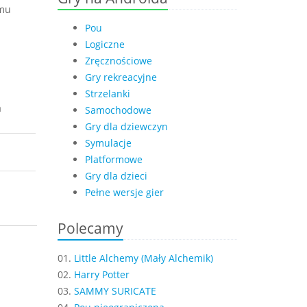
emu
Pou
Logiczne
Zręcznościowe
Gry rekreacyjne
Strzelanki
a
Samochodowe
Gry dla dziewczyn
Symulacje
Platformowe
Gry dla dzieci
Pełne wersje gier
Polecamy
01.
Little Alchemy (Mały Alchemik)
02.
Harry Potter
03.
SAMMY SURICATE