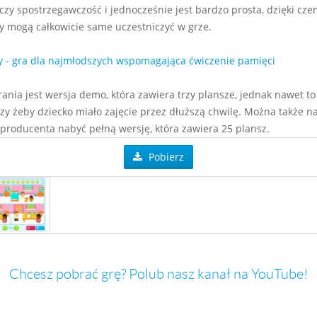
czy spostrzegawczość i jednocześnie jest bardzo prosta, dzięki cz
 mogą całkowicie same uczestniczyć w grze.
- gra dla najmłodszych wspomagająca ćwiczenie pamięci
ania jest wersja demo, która zawiera trzy plansze, jednak nawet to
zy żeby dziecko miało zajęcie przez dłuższą chwilę. Można także n
 producenta nabyć pełną wersję, która zawiera 25 plansz.
Pobierz
Chcesz pobrać grę? Polub nasz kanał na YouTube!