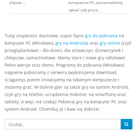
chętnie ...
komputerze PC, postanowiliśmy
opisać cały proce...
Tutaj znajdziesz darmowe, super fajne
gry do pobrania
na
komputer PC (Windows),
gry na Androida
oraz
gry online
(czyli
przeglądarkowe) - dla dzieci, dla dziewczyn, dziewczynek i
chłopców, samochodowe. Mamy stare i nowe gry odlotowe!
Pełne wersje oraz demo. Programy do pobrania (Windows)
najpierw pobieramy z serwera (wykonujemy download,
ściągamy), potem instalujemy na lokalnym komputerze i
możemy grać. W dolinie gier są także gry na system Android,
czyli gry na telefon, urządzenia mobilne: na smarftony oraz
tablety. A więc nie czekaj! Pobieraj gry na komputer PC oraz
system Android. Chomikuj je i baw się dobrze!