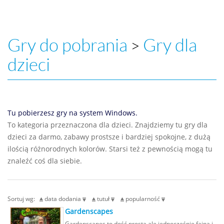
Gry do pobrania
Gry dla
>
dzieci
Tu pobierzesz gry na system Windows.
To kategoria przeznaczona dla dzieci. Znajdziemy tu gry dla
dzieci za darmo, zabawy prostsze i bardziej spokojne, z dużą
ilością różnorodnych kolorów. Starsi też z pewnością mogą tu
znaleźć coś dla siebie.
Sortuj wg:
data dodania
tutuł
popularność
Gardenscapes
Gardenscapes to dość prosta ale jednocześnie fajna i