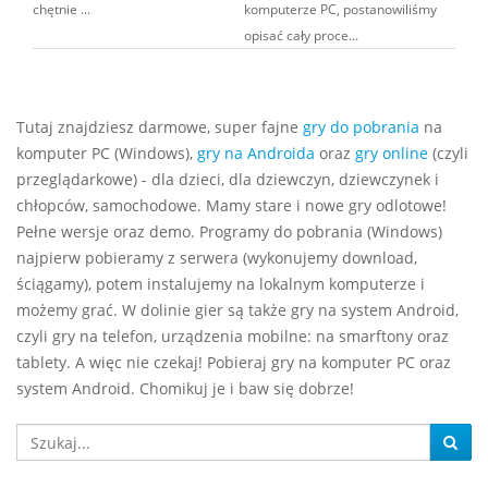
chętnie ...
komputerze PC, postanowiliśmy
opisać cały proce...
Tutaj znajdziesz darmowe, super fajne
gry do pobrania
na
komputer PC (Windows),
gry na Androida
oraz
gry online
(czyli
przeglądarkowe) - dla dzieci, dla dziewczyn, dziewczynek i
chłopców, samochodowe. Mamy stare i nowe gry odlotowe!
Pełne wersje oraz demo. Programy do pobrania (Windows)
najpierw pobieramy z serwera (wykonujemy download,
ściągamy), potem instalujemy na lokalnym komputerze i
możemy grać. W dolinie gier są także gry na system Android,
czyli gry na telefon, urządzenia mobilne: na smarftony oraz
tablety. A więc nie czekaj! Pobieraj gry na komputer PC oraz
system Android. Chomikuj je i baw się dobrze!