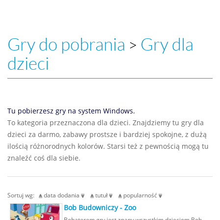
Gry do pobrania
Gry dla
>
dzieci
Tu pobierzesz gry na system Windows.
To kategoria przeznaczona dla dzieci. Znajdziemy tu gry dla
dzieci za darmo, zabawy prostsze i bardziej spokojne, z dużą
ilością różnorodnych kolorów. Starsi też z pewnością mogą tu
znaleźć coś dla siebie.
Sortuj wg:
data dodania
tutuł
popularność
Bob Budowniczy - Zoo
Bohaterem gry jest znany wszystkim dzieciom Bob