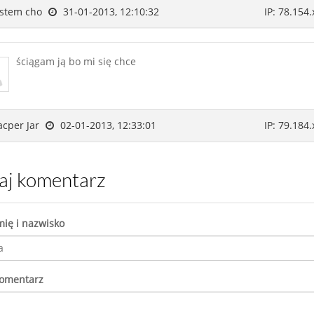
stem cho
31-01-2013, 12:10:32
IP: 78.154.
ściągam ją bo mi się chce
cper Jar
02-01-2013, 12:33:01
IP: 79.184.
daj komentarz
mię i nazwisko
komentarz