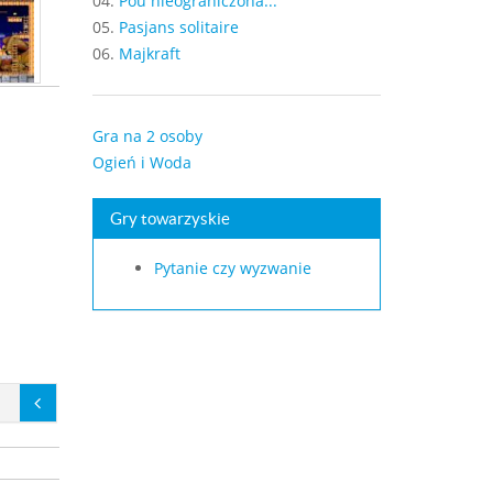
04.
Pou nieograniczona...
05.
Pasjans solitaire
06.
Majkraft
Gra na 2 osoby
Ogień i Woda
Gry towarzyskie
Pytanie czy wyzwanie