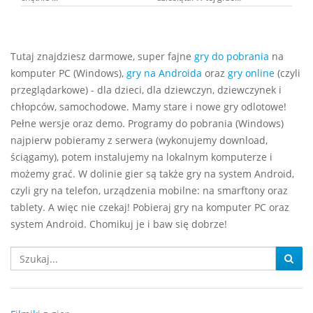
Tutaj znajdziesz darmowe, super fajne
gry do pobrania
na
komputer PC (Windows),
gry na Androida
oraz
gry online
(czyli
przeglądarkowe) - dla dzieci, dla dziewczyn, dziewczynek i
chłopców, samochodowe. Mamy stare i nowe gry odlotowe!
Pełne wersje oraz demo. Programy do pobrania (Windows)
najpierw pobieramy z serwera (wykonujemy download,
ściągamy), potem instalujemy na lokalnym komputerze i
możemy grać. W dolinie gier są także gry na system Android,
czyli gry na telefon, urządzenia mobilne: na smarftony oraz
tablety. A więc nie czekaj! Pobieraj gry na komputer PC oraz
system Android. Chomikuj je i baw się dobrze!