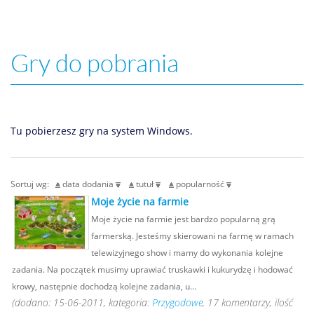
Gry do pobrania
Tu pobierzesz gry na system Windows.
Sortuj wg:
data dodania
tutuł
popularność
Moje życie na farmie
Moje życie na farmie jest bardzo popularną grą
farmerską. Jesteśmy skierowani na farmę w ramach
telewizyjnego show i mamy do wykonania kolejne
zadania. Na początek musimy uprawiać truskawki i kukurydzę i hodować
krowy, następnie dochodzą kolejne zadania, u...
(dodano: 15-06-2011, kategoria:
Przygodowe
, 17 komentarzy, ilość