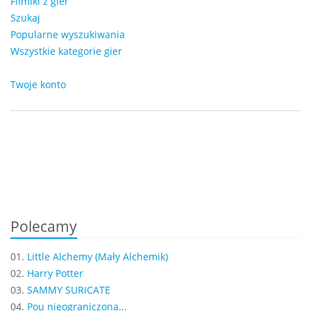
Filmiki z gier
Szukaj
Popularne wyszukiwania
Wszystkie kategorie gier
Twoje konto
Polecamy
01.
Little Alchemy (Mały Alchemik)
02.
Harry Potter
03.
SAMMY SURICATE
04.
Pou nieograniczona...