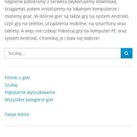
najpierw pobieramy z serwera (wykonujemy download,
ściągamy), potem instalujemy na lokalnym komputerze i
możemy grać. W dolinie gier są także gry na system Android,
czyli gry na telefon, urządzenia mobilne: na smarftony oraz
tablety. A więc nie czekaj! Pobieraj gry na komputer PC oraz
system Android. Chomikuj je i baw się dobrze!
Filmiki z gier
Szukaj
Popularne wyszukiwania
Wszystkie kategorie gier
Twoje konto