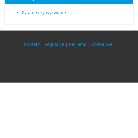
Pytanie czy wyzwanie
Kontakt
Regulacje
Reklama
Dolina Gier
|
|
|