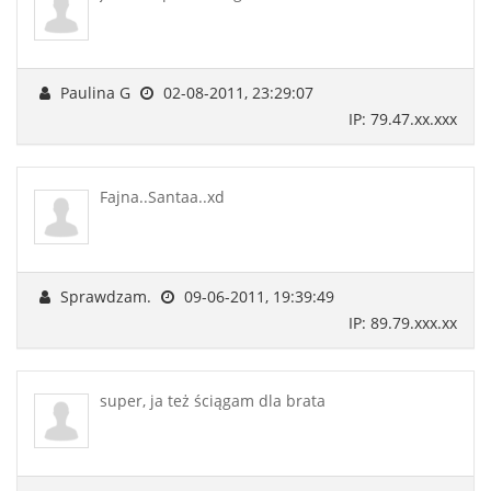
Paulina G
02-08-2011, 23:29:07
IP: 79.47.xx.xxx
Fajna..Santaa..xd
Sprawdzam.
09-06-2011, 19:39:49
IP: 89.79.xxx.xx
super, ja też ściągam dla brata