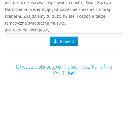
jest bardzo kolorowa i wprowadza nastrój Świąt Bożego
Narodzenia prezentując jednocześnie śnieżnie zimową
scenerie. Znajdziemy tu dużo świateł i ozdób a także
tematyczną świąteczną muzykę.
Jest to pełna wersja gry.
Pobierz
Chcesz pobrać grę? Polub nasz kanał na
YouTube!