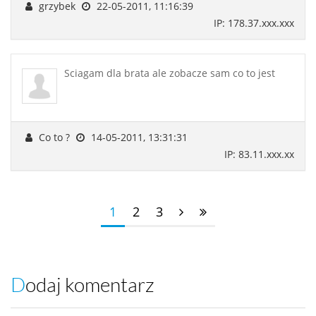
grzybek
22-05-2011, 11:16:39
IP: 178.37.xxx.xxx
Sciagam dla brata ale zobacze sam co to jest
Co to ?
14-05-2011, 13:31:31
IP: 83.11.xxx.xx
1
2
3
Dodaj komentarz