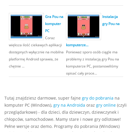
Gra Pou na
Instalacja
komputer
gry Pou na
PC
Coraz
większa ilość ciekawych aplikacji
komputerze...
dostępnych wyłącznie na mobilna
Ponieważ sporo osób ciągle ma
platformę Android sprawia, że
problemy z instalacją gry Pou na
chętnie ...
komputerze PC, postanowiliśmy
opisać cały proce...
Tutaj znajdziesz darmowe, super fajne
gry do pobrania
na
komputer PC (Windows),
gry na Androida
oraz
gry online
(czyli
przeglądarkowe) - dla dzieci, dla dziewczyn, dziewczynek i
chłopców, samochodowe. Mamy stare i nowe gry odlotowe!
Pełne wersje oraz demo. Programy do pobrania (Windows)