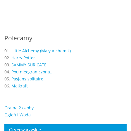
Polecamy
01.
Little Alchemy (Mały Alchemik)
02.
Harry Potter
03.
SAMMY SURICATE
04.
Pou nieograniczona...
05.
Pasjans solitaire
06.
Majkraft
Gra na 2 osoby
Ogień i Woda
Gry towarzyskie