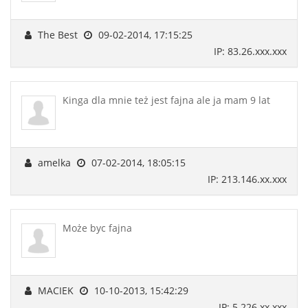
The Best
09-02-2014, 17:15:25
IP: 83.26.xxx.xxx
Kinga dla mnie też jest fajna ale ja mam 9 lat
amelka
07-02-2014, 18:05:15
IP: 213.146.xx.xxx
Może byc fajna
MACIEK
10-10-2013, 15:42:29
IP: 5.226.xx.xxx