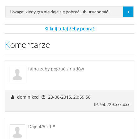
Uwaga: kiedy gra nie daje się pobrać lub uruchomić!
Kliknij tutaj żeby pobrać
Komentarze
fajna żeby pograć z nudów
dominikxd
23-08-2015, 20:59:58
IP: 94.229.xxx.xxx
Daje 4/5 i 1 *