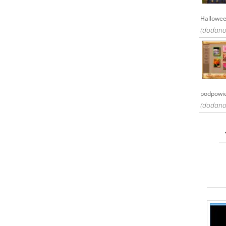
Halloween
(dodano
podpowied
(dodano