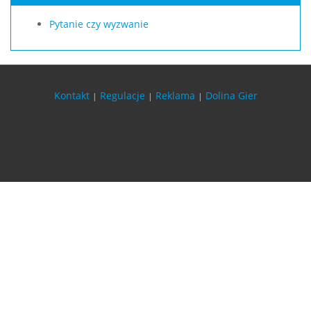
Pytanie czy wyzwanie
Kontakt
Regulacje
Reklama
Dolina Gier
|
|
|