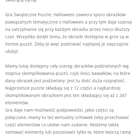
Gra Świąteczne Puzzle: Halloween zawiera sporo obrazków
powiązanych tematycznie z Halloween a przy tym daje szansę
na zatrzymanie się przy każdym obrazku przez nieco dłuższy
czas. Wszystko dzięki temu, że obrazki dostępne w grze są w
formie puzzli. Żeby je więc podziwiać najlepiej je zwyczajnie
ułożyć.
Mamy tutaj dostępny cały szereg obrazków podzielonych wg
stopnia skomplikowania puzzli, czyli ilości kawałków, na które
dany obrazek jest podzielony. Jest tu dość duża rozpiętość.
Najprostsze puzzle składają się z 12 części a najbardziej
skomplikowanym obrazkiem jest ten składający się aż z 247
elementów.
Gra daje nam możliwość podpowiedzi, jakie części są
połączone, mamy tu też wirtualny schowek żeby przechować
część elementów co ułatwi nam zadanie. Możemy także
sortować elementy lub pozostawić tylko te, które tworzą ramę