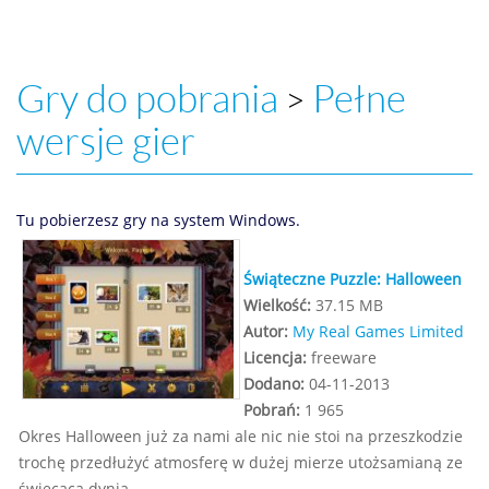
Gry do pobrania
Pełne
>
wersje gier
Tu pobierzesz gry na system Windows.
Świąteczne Puzzle: Halloween
Wielkość:
37.15 MB
Autor:
My Real Games Limited
Licencja:
freeware
Dodano:
04-11-2013
Pobrań:
1 965
Okres Halloween już za nami ale nic nie stoi na przeszkodzie
trochę przedłużyć atmosferę w dużej mierze utożsamianą ze
świecącą dynią.