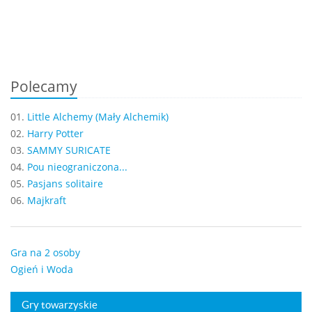
Polecamy
01.
Little Alchemy (Mały Alchemik)
02.
Harry Potter
03.
SAMMY SURICATE
04.
Pou nieograniczona...
05.
Pasjans solitaire
06.
Majkraft
Gra na 2 osoby
Ogień i Woda
Gry towarzyskie