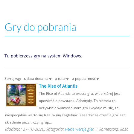
Gry do pobrania
Tu pobierzesz gry na system Windows.
Sortuj wg:
data dodania
tutuł
popularność
The Rise of Atlantis
The Rise of Atlantis to prosta gra, w tle której jest
opowieść o powstaniu Atlantydy. Ta historia to
oczywiście wymysł autora gry i wydaje mi się, że
niespecjalnie warto się tutaj w nią zagłębiać. Zasadniczą częścią gry jest
składanie puzzli, czyli grup...
(dodano: 27-10-2020, kategoria:
Pełne wersje gier
, 1 komentarz, ilość