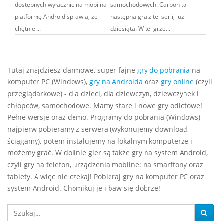
dostępnych wyłącznie na mobilna
samochodowych. Carbon to
platformę Android sprawia, że
następna gra z tej serii, już
chętnie ...
dziesiąta. W tej grze...
Tutaj znajdziesz darmowe, super fajne
gry do pobrania
na
komputer PC (Windows),
gry na Androida
oraz
gry online
(czyli
przeglądarkowe) - dla dzieci, dla dziewczyn, dziewczynek i
chłopców, samochodowe. Mamy stare i nowe gry odlotowe!
Pełne wersje oraz demo. Programy do pobrania (Windows)
najpierw pobieramy z serwera (wykonujemy download,
ściągamy), potem instalujemy na lokalnym komputerze i
możemy grać. W dolinie gier są także gry na system Android,
czyli gry na telefon, urządzenia mobilne: na smarftony oraz
tablety. A więc nie czekaj! Pobieraj gry na komputer PC oraz
system Android. Chomikuj je i baw się dobrze!