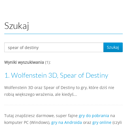
Szukaj
Szukaj
Wyniki wyszukiwania
(1):
1.
Wolfenstein 3D, Spear of Destiny
Wolfenstein 3D oraz Spear of Destiny to gry, które dziś nie
robią większego wrażenia, ale kiedyś...
Tutaj znajdziesz darmowe, super fajne
gry do pobrania
na
komputer PC (Windows),
gry na Androida
oraz
gry online
(czyli