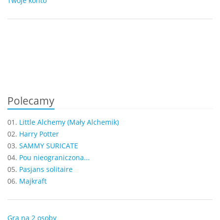
Twoje konto
Polecamy
01.
Little Alchemy (Mały Alchemik)
02.
Harry Potter
03.
SAMMY SURICATE
04.
Pou nieograniczona...
05.
Pasjans solitaire
06.
Majkraft
Gra na 2 osoby