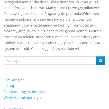
przeglądarkowe) - dla dzieci, dla dziewczyn, dziewczynek i
chłopców, samochodowe. Mamy stare i nowe gry odlotowe!
Pełne wersje oraz demo. Programy do pobrania (Windows)
najpierw pobieramy z serwera (wykonujemy download,
ściągamy), potem instalujemy na lokalnym komputerze i
możemy grać. W dolinie gier są także gry na system Android,
czyli gry na telefon, urządzenia mobilne: na smarftony oraz
tablety. A więc nie czekaj! Pobieraj gry na komputer PC oraz
system Android. Chomikuj je i baw się dobrze!
Filmiki z gier
Szukaj
Popularne wyszukiwania
Wszystkie kategorie gier