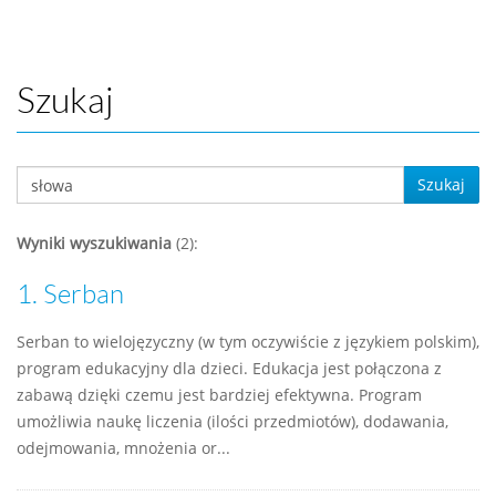
Szukaj
Szukaj
Wyniki wyszukiwania
(2):
1.
Serban
Serban to wielojęzyczny (w tym oczywiście z językiem polskim),
program edukacyjny dla dzieci. Edukacja jest połączona z
zabawą dzięki czemu jest bardziej efektywna. Program
umożliwia naukę liczenia (ilości przedmiotów), dodawania,
odejmowania, mnożenia or...