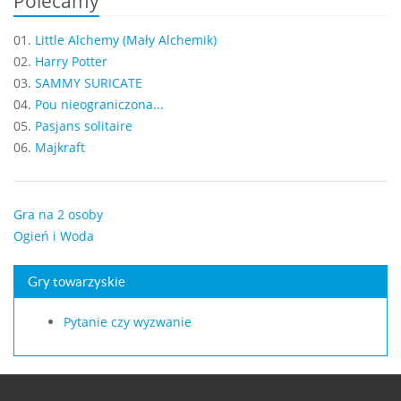
Polecamy
01.
Little Alchemy (Mały Alchemik)
02.
Harry Potter
03.
SAMMY SURICATE
04.
Pou nieograniczona...
05.
Pasjans solitaire
06.
Majkraft
Gra na 2 osoby
Ogień i Woda
Gry towarzyskie
Pytanie czy wyzwanie