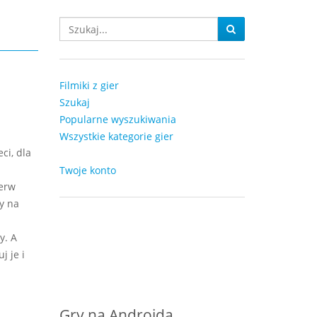
Filmiki z gier
Szukaj
Popularne wyszukiwania
Wszystkie kategorie gier
ci, dla
Twoje konto
ierw
y na
y. A
j je i
Gry na Androida