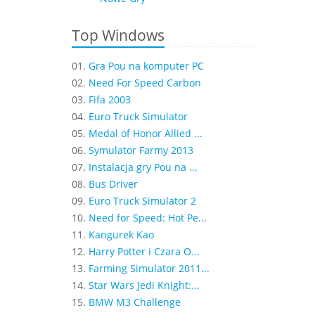
Top Windows
01.
Gra Pou na komputer PC
02.
Need For Speed Carbon
03.
Fifa 2003
04.
Euro Truck Simulator
05.
Medal of Honor Allied ...
06.
Symulator Farmy 2013
07.
Instalacja gry Pou na ...
08.
Bus Driver
09.
Euro Truck Simulator 2
10.
Need for Speed: Hot Pe...
11.
Kangurek Kao
12.
Harry Potter i Czara O...
13.
Farming Simulator 2011...
14.
Star Wars Jedi Knight:...
15.
BMW M3 Challenge