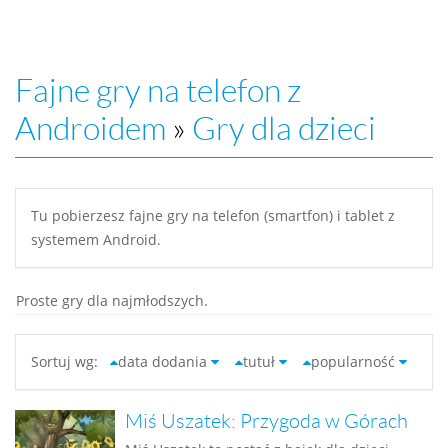
Fajne gry na telefon z
Androidem
»
Gry dla dzieci
Tu pobierzesz fajne gry na telefon (smartfon) i tablet z
systemem Android.
Proste gry dla najmłodszych.
Sortuj wg:
data dodania
tutuł
popularność
Miś Uszatek: Przygoda w Górach