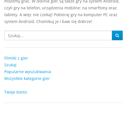
możemy grać. W dolinie gier są także gry na system Android,
czyli gry na telefon, urządzenia mobilne: na smarftony oraz
tablety. A więc nie czekaj! Pobieraj gry na komputer PC oraz
system Android. Chomikuj je i baw się dobrze!
Filmiki z gier
Szukaj
Popularne wyszukiwania
Wszystkie kategorie gier
Twoje konto