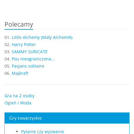
Polecamy
01.
Little Alchemy (Mały Alchemik)
02.
Harry Potter
03.
SAMMY SURICATE
04.
Pou nieograniczona...
05.
Pasjans solitaire
06.
Majkraft
Gra na 2 osoby
Ogień i Woda
Gry towarzyskie
Pytanie czy wyzwanie