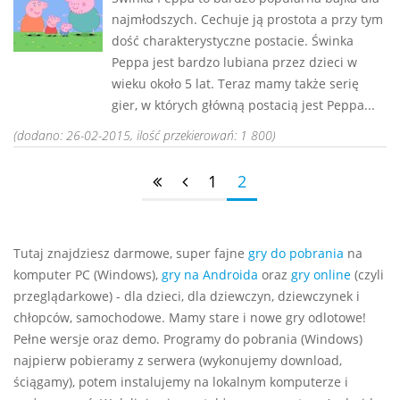
najmłodszych. Cechuje ją prostota a przy tym
dość charakterystyczne postacie. Świnka
Peppa jest bardzo lubiana przez dzieci w
wieku około 5 lat. Teraz mamy także serię
gier, w których główną postacią jest Peppa...
(dodano: 26-02-2015, ilość przekierowań: 1 800)
1
2
Tutaj znajdziesz darmowe, super fajne
gry do pobrania
na
komputer PC (Windows),
gry na Androida
oraz
gry online
(czyli
przeglądarkowe) - dla dzieci, dla dziewczyn, dziewczynek i
chłopców, samochodowe. Mamy stare i nowe gry odlotowe!
Pełne wersje oraz demo. Programy do pobrania (Windows)
najpierw pobieramy z serwera (wykonujemy download,
ściągamy), potem instalujemy na lokalnym komputerze i