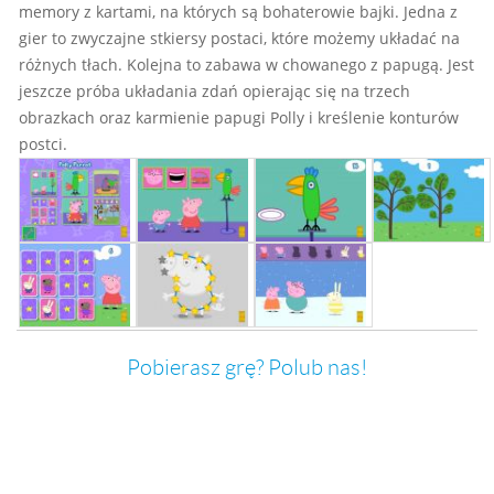
memory z kartami, na których są bohaterowie bajki. Jedna z
gier to zwyczajne stkiersy postaci, które możemy układać na
różnych tłach. Kolejna to zabawa w chowanego z papugą. Jest
jeszcze próba układania zdań opierając się na trzech
obrazkach oraz karmienie papugi Polly i kreślenie konturów
postci.
Pobierasz grę? Polub nas!