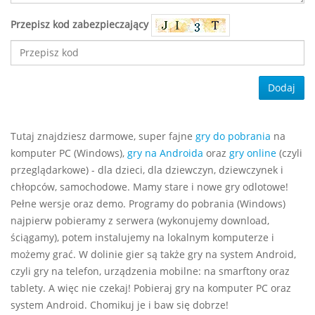
Przepisz kod zabezpieczający
Dodaj
Tutaj znajdziesz darmowe, super fajne
gry do pobrania
na
komputer PC (Windows),
gry na Androida
oraz
gry online
(czyli
przeglądarkowe) - dla dzieci, dla dziewczyn, dziewczynek i
chłopców, samochodowe. Mamy stare i nowe gry odlotowe!
Pełne wersje oraz demo. Programy do pobrania (Windows)
najpierw pobieramy z serwera (wykonujemy download,
ściągamy), potem instalujemy na lokalnym komputerze i
możemy grać. W dolinie gier są także gry na system Android,
czyli gry na telefon, urządzenia mobilne: na smarftony oraz
tablety. A więc nie czekaj! Pobieraj gry na komputer PC oraz
system Android. Chomikuj je i baw się dobrze!