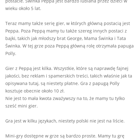
postacie. Świnka Peppa jest bardzo lubiana przez dzieci w
wieku około 5 lat.
Teraz mamy także serię gier, w których główną postacią jest
Peppa. Poza Peppą mamy tu także szereg innych postaci z
bajki, takich jak młodszy brat George, Mama Świnka i Tata
Świnka. W tej grze poza Peppą główną rolę otrzymała papuga
Polly.
Gier z Peppą jest kilka. Wszystkie, które są naprawdę fajnej
jakości, bez reklam i spamerskich treści, takich właśnie jak ta
opisywana tutaj, są niestety płatne. Gra z papugą Polly
kosztuje obecnie około 10 zł.
Nie jest to mała kwota zważywszy na to, że mamy tu tylko
sześć mini gier.
Gra jest w kilku językach, niestety polski nie jest na liście.
Mini-gry dostępne w grze są bardzo proste. Mamy tu grę