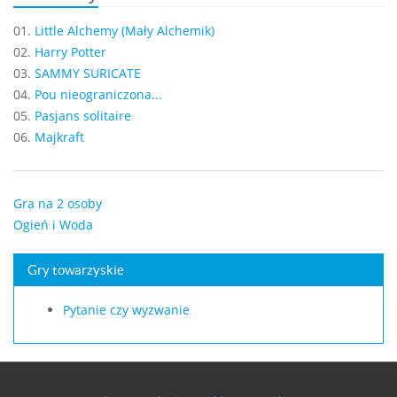
01.
Little Alchemy (Mały Alchemik)
02.
Harry Potter
03.
SAMMY SURICATE
04.
Pou nieograniczona...
05.
Pasjans solitaire
06.
Majkraft
Gra na 2 osoby
Ogień i Woda
Gry towarzyskie
Pytanie czy wyzwanie