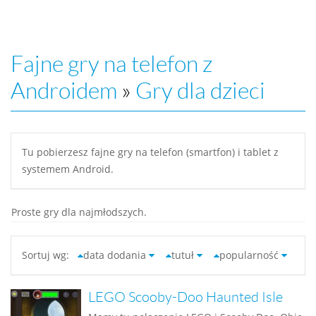
Fajne gry na telefon z
Androidem
»
Gry dla dzieci
Tu pobierzesz fajne gry na telefon (smartfon) i tablet z
systemem Android.
Proste gry dla najmłodszych.
Sortuj wg:
data dodania
tutuł
popularność
LEGO Scooby-Doo Haunted Isle