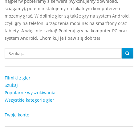
najpierw pobieramy z serwera (wykonujemy download,
ściągamy), potem instalujemy na lokalnym komputerze i
możemy grać. W dolinie gier są także gry na system Android,
czyli gry na telefon, urządzenia mobilne: na smarftony oraz
tablety. A więc nie czekaj! Pobieraj gry na komputer PC oraz
system Android. Chomikuj je i baw się dobrze!
Filmiki z gier
Szukaj
Popularne wyszukiwania
Wszystkie kategorie gier
Twoje konto