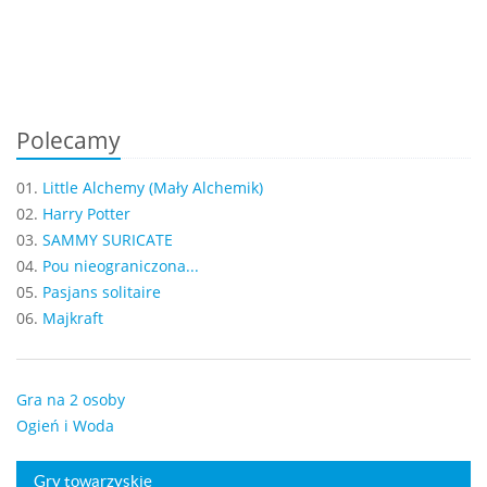
Polecamy
01.
Little Alchemy (Mały Alchemik)
02.
Harry Potter
03.
SAMMY SURICATE
04.
Pou nieograniczona...
05.
Pasjans solitaire
06.
Majkraft
Gra na 2 osoby
Ogień i Woda
Gry towarzyskie