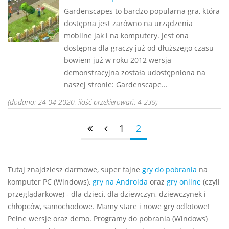
Gardenscapes to bardzo popularna gra, która
dostępna jest zarówno na urządzenia
mobilne jak i na komputery. Jest ona
dostępna dla graczy już od dłuższego czasu
bowiem już w roku 2012 wersja
demonstracyjna została udostępniona na
naszej stronie: Gardenscape...
(dodano: 24-04-2020, ilość przekierowań: 4 239)
1
2
Tutaj znajdziesz darmowe, super fajne
gry do pobrania
na
komputer PC (Windows),
gry na Androida
oraz
gry online
(czyli
przeglądarkowe) - dla dzieci, dla dziewczyn, dziewczynek i
chłopców, samochodowe. Mamy stare i nowe gry odlotowe!
Pełne wersje oraz demo. Programy do pobrania (Windows)